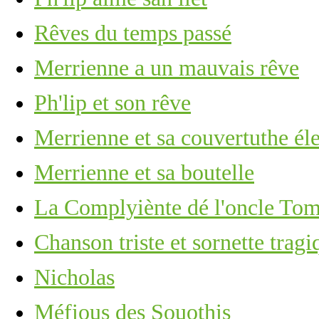
Rêves du temps passé
Merrienne a un mauvais rêve
Ph'lip et son rêve
Merrienne et sa couvertuthe él
Merrienne et sa boutelle
La Complyiènte dé l'oncle To
Chanson triste et sornette tragi
Nicholas
Méfious des Souothis