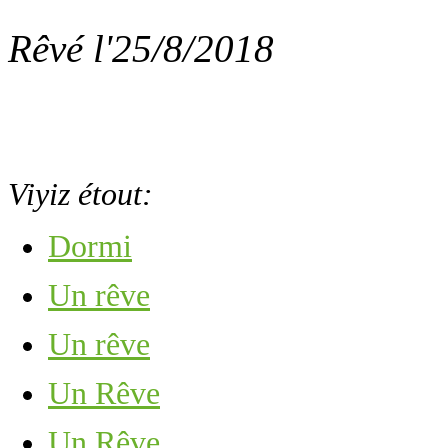
Rêvé l'25/8/2018
Viyiz étout:
Dormi
Un rêve
Un rêve
Un Rêve
Un Rêve