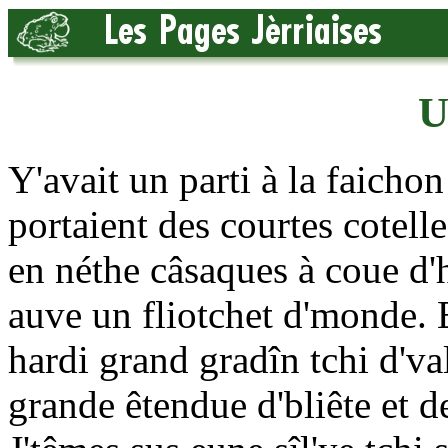
U
Y'avait un parti à la faicho
portaient des courtes cotelle
en néthe câsaques à coue d'h
auve un fliotchet d'monde. 
hardi grand gradîn tchi d'va
grande êtendue d'bliête et de