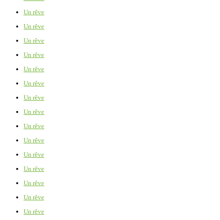
Un rêve
Un rêve
Un rêve
Un rêve
Un rêve
Un rêve
Un rêve
Un rêve
Un rêve
Un rêve
Un rêve
Un rêve
Un rêve
Un rêve
Un rêve