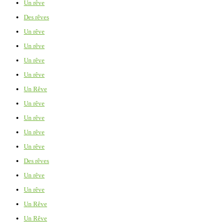
Un rêve
Des rêves
Un rêve
Un rêve
Un rêve
Un rêve
Un Rêve
Un rêve
Un rêve
Un rêve
Un rêve
Des rêves
Un rêve
Un rêve
Un Rêve
Un Rêve