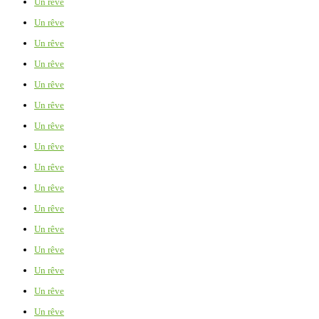
Un rêve
Un rêve
Un rêve
Un rêve
Un rêve
Un rêve
Un rêve
Un rêve
Un rêve
Un rêve
Un rêve
Un rêve
Un rêve
Un rêve
Un rêve
Un rêve