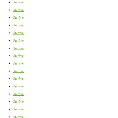
Un rêve
Un rêve
Un rêve
Un rêve
Un rêve
Un rêve
Un rêve
Un rêve
Un rêve
Un rêve
Un rêve
Un rêve
Un rêve
Un rêve
Un rêve
Un rêve