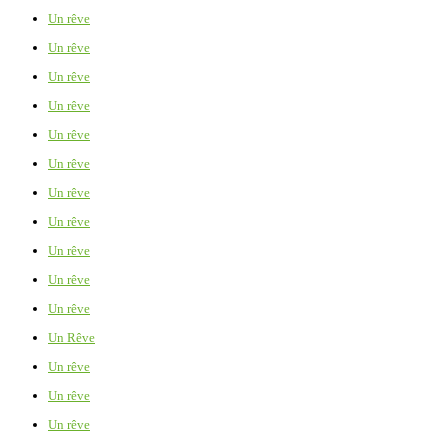
Un rêve
Un rêve
Un rêve
Un rêve
Un rêve
Un rêve
Un rêve
Un rêve
Un rêve
Un rêve
Un rêve
Un Rêve
Un rêve
Un rêve
Un rêve