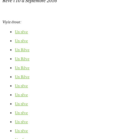
Rêvé l'10 d'Septembre 2016
Viyiz étout:
Un rêve
Un rêve
Un Rêve
Un Rêve
Un Rêve
Un Rêve
Un rêve
Un rêve
Un rêve
Un rêve
Un rêve
Un rêve