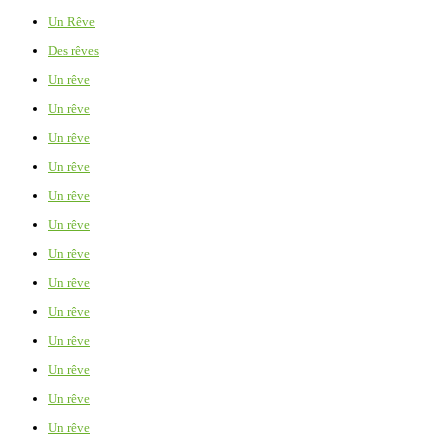
Un Rêve
Des rêves
Un rêve
Un rêve
Un rêve
Un rêve
Un rêve
Un rêve
Un rêve
Un rêve
Un rêve
Un rêve
Un rêve
Un rêve
Un rêve