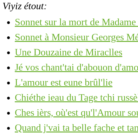
Viyiz étout:
Sonnet sur la mort de Madame 
Sonnet à Monsieur Georges Mé
Une Douzaine de Miraclles
Jé vos chant'tai d'abouon d'amo
L'amour est eune brûl'lie
Chiéthe ieau du Tage tchi russ
Ches ièrs, où'est qu'l'Amour so
Quand j'vai ta belle fache et t