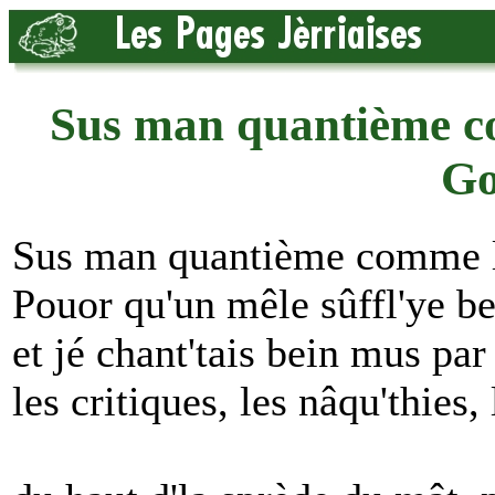
Sus man quantième co
Go
Sus man quantième comme le
Pouor qu'un mêle sûffl'ye bein
et jé chant'tais bein mus pa
les critiques, les nâqu'thies, 