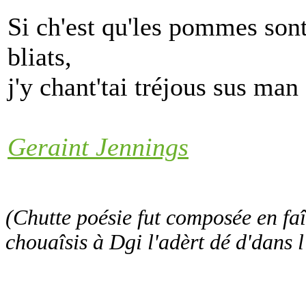
Si ch'est qu'les pommes sont 
bliats,
j'y chant'tai tréjous sus ma
Geraint Jennings
(Chutte poésie fut composée en fa
chouaîsis à Dgi l'adèrt dé d'dans l