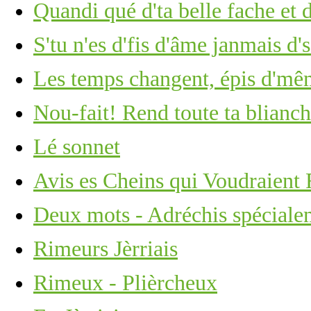
Quandi qué d'ta belle fache et d
S'tu n'es d'fis d'âme janmais d
Les temps changent, épis d'mêm
Nou-fait! Rend toute ta blianche
Lé sonnet
Avis es Cheins qui Voudraient
Deux mots - Adréchis spécialem
Rimeurs Jèrriais
Rimeux - Plièrcheux