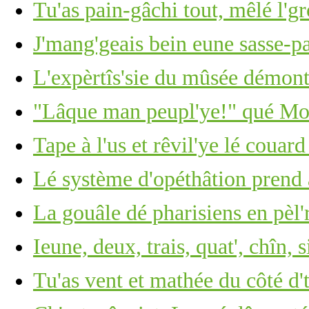
Tu'as pain-gâchi tout, mêlé l'g
J'mang'geais bein eune sasse-pa
L'expèrtîs'sie du mûsée démont
"Lâque man peupl'ye!" qué Moï
Tape à l'us et rêvil'ye lé couar
Lé système d'opéthâtion prend 
La gouâle dé pharisiens en pèl'
Ieune, deux, trais, quat', chîn, s
Tu'as vent et mathée du côté d'