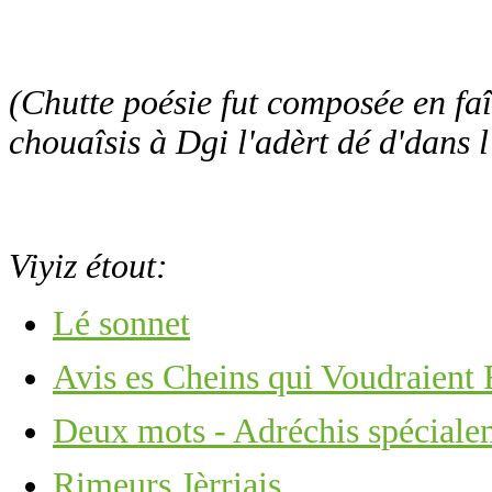
(Chutte poésie fut composée en fa
chouaîsis à Dgi l'adèrt dé d'dans l
Viyiz étout:
Lé sonnet
Avis es Cheins qui Voudraient
Deux mots - Adréchis spécialem
Rimeurs Jèrriais