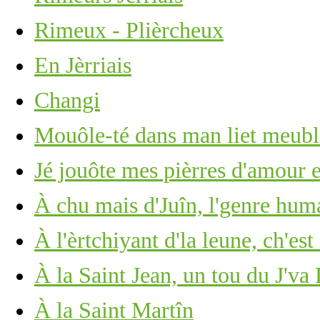
Rimeux - Plièrcheux
En Jèrriais
Changi
Mouôle-té dans man liet meub
Jé jouôte mes pièrres d'amour 
À chu mais d'Juîn, l'genre huma
À l'èrtchiyant d'la leune, ch'est
À la Saint Jean, un tou du J'va
À la Saint Martîn