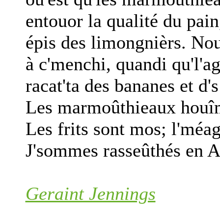
entouor la qualité du pain
épis des limongnièrs. No
à c'menchi, quandi qu'l'a
racat'ta des bananes et d's
Les marmoûthieaux houîm
Les frits sont mos; l'méag
J'sommes rasseûthés en 
Geraint Jennings