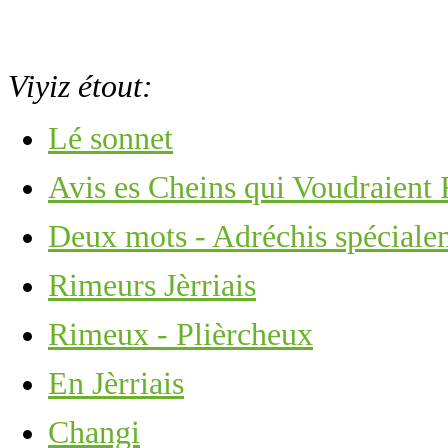
Viyiz étout:
Lé sonnet
Avis es Cheins qui Voudraient
Deux mots - Adréchis spécialem
Rimeurs Jèrriais
Rimeux - Plièrcheux
En Jèrriais
Changi