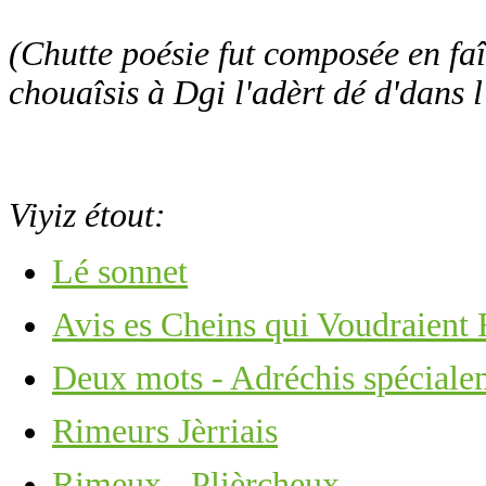
(Chutte poésie fut composée en fa
chouaîsis à Dgi l'adèrt dé d'dans l
Viyiz étout:
Lé sonnet
Avis es Cheins qui Voudraient
Deux mots - Adréchis spécialem
Rimeurs Jèrriais
Rimeux - Plièrcheux