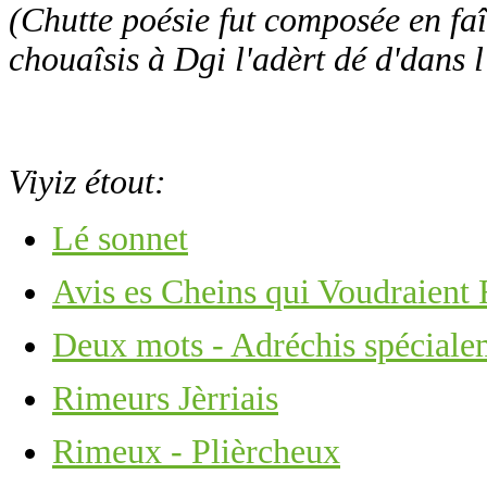
(Chutte poésie fut composée en fa
chouaîsis à Dgi l'adèrt dé d'dans l
Viyiz étout:
Lé sonnet
Avis es Cheins qui Voudraient
Deux mots - Adréchis spécialem
Rimeurs Jèrriais
Rimeux - Plièrcheux