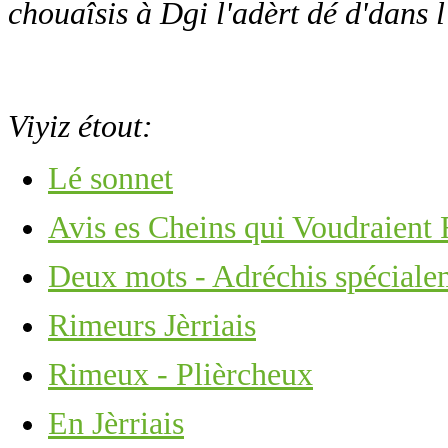
chouaîsis à Dgi l'adèrt dé d'dans l
Viyiz étout:
Lé sonnet
Avis es Cheins qui Voudraient
Deux mots - Adréchis spécialem
Rimeurs Jèrriais
Rimeux - Plièrcheux
En Jèrriais