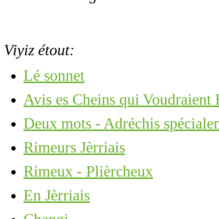
Viyiz étout:
Lé sonnet
Avis es Cheins qui Voudraient
Deux mots - Adréchis spécialem
Rimeurs Jèrriais
Rimeux - Plièrcheux
En Jèrriais