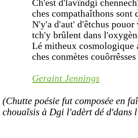
Ch'est d'lavîndgi chennechî
ches compathaîthons sont d
N'y'a d'aut' d'êtchus pouor
tch'y brûlent dans l'oxygène
Lé mitheux cosmologique a 
ches conmètes couôrrêsses 
Geraint Jennings
(Chutte poésie fut composée en fa
chouaîsis à Dgi l'adèrt dé d'dans l