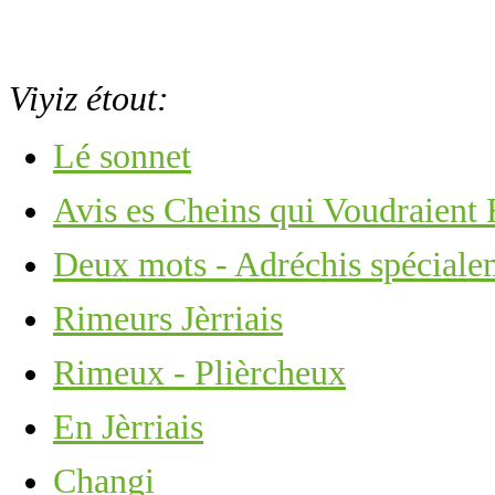
Viyiz étout:
Lé sonnet
Avis es Cheins qui Voudraient
Deux mots - Adréchis spécialem
Rimeurs Jèrriais
Rimeux - Plièrcheux
En Jèrriais
Changi