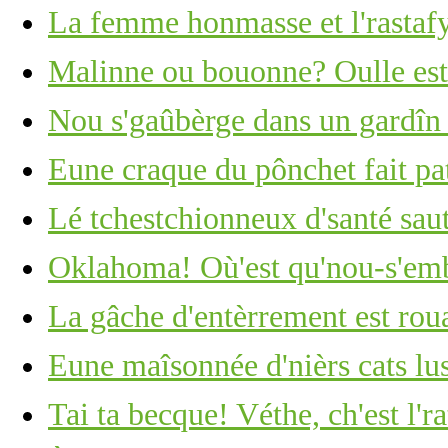
La femme honmasse et l'rastaf
Malinne ou bouonne? Oulle est 
Nou s'gaûbèrge dans un gardîn
Eune craque du pônchet fait pat
Lé tchestchionneux d'santé saut
Oklahoma! Où'est qu'nou-s'em
La gâche d'entèrrement est roua
Eune maîsonnée d'nièrs cats lus
Tai ta becque! Véthe, ch'est l'ra