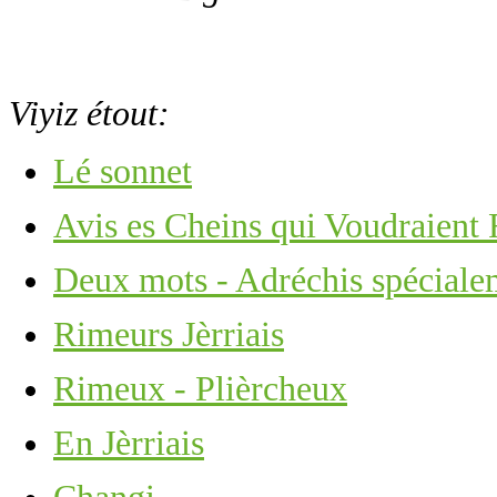
Viyiz étout:
Lé sonnet
Avis es Cheins qui Voudraient
Deux mots - Adréchis spécialem
Rimeurs Jèrriais
Rimeux - Plièrcheux
En Jèrriais