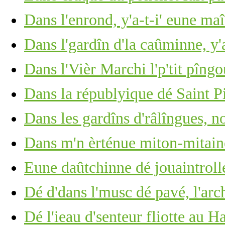
Dans l'enrond, y'a-t-i' eune ma
Dans l'gardîn d'la caûminne, y
Dans l'Vièr Marchi l'p'tit pîng
Dans la républyique dé Saint P
Dans les gardîns d'râlîngues, no
Dans m'n èrténue miton-mitain
Eune daûtchinne dé jouaintrolle,
Dé d'dans l'musc dé pavé, l'arc
Dé l'ieau d'senteur fliotte au 