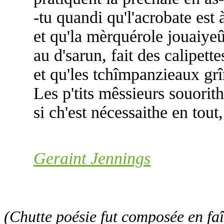
-tu quandi qu'l'acrobate est à
et qu'la mèrquérole jouaiye
au d'sarun, fait des calipette
et qu'les tchîmpanzieaux grî
Les p'tits mêssieurs souorith
si ch'est nécessaithe en tout, 
Geraint Jennings
(Chutte poésie fut composée en fa