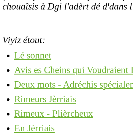
chouaîsis à Dgi l'adèrt dé d'dans l
Viyiz étout:
Lé sonnet
Avis es Cheins qui Voudraient
Deux mots - Adréchis spécialem
Rimeurs Jèrriais
Rimeux - Plièrcheux
En Jèrriais