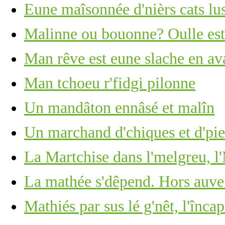
Eune maîsonnée d'nièrs cats lus
Malinne ou bouonne? Oulle est 
Man rêve est eune slache en ava
Man tchoeu r'fidgi pilonne
Un mandâton ennâsé et malîn
Un marchand d'chiques et d'piea
La Martchise dans l'melgreu, l'
La mathée s'dêpend. Hors auve
Mathiés par sus lé g'nêt, l'înca