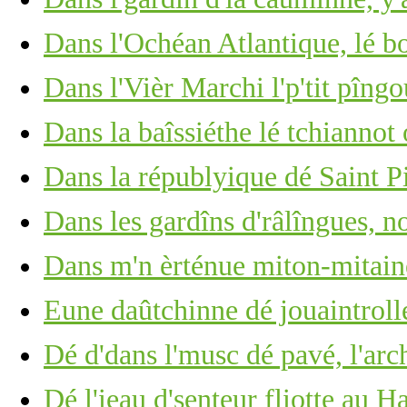
Dans l'Ochéan Atlantique, lé b
Dans l'Vièr Marchi l'p'tit pîng
Dans la baîssiéthe lé tchiannot
Dans la républyique dé Saint P
Dans les gardîns d'râlîngues, no
Dans m'n èrténue miton-mitain
Eune daûtchinne dé jouaintrolle,
Dé d'dans l'musc dé pavé, l'arc
Dé l'ieau d'senteur fliotte au 