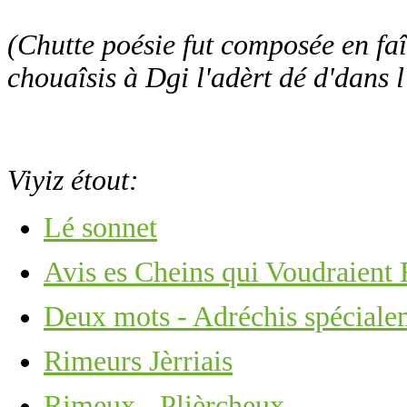
(Chutte poésie fut composée en fa
chouaîsis à Dgi l'adèrt dé d'dans l
Viyiz étout:
Lé sonnet
Avis es Cheins qui Voudraient
Deux mots - Adréchis spécialem
Rimeurs Jèrriais
Rimeux - Plièrcheux