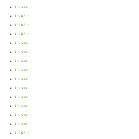
Un rêve
Un Rêve
Un Rêve
Un Rêve
Un rêve
Un rêve
Un rêve
Un rêve
Un rêve
Un rêve
Un rêve
Un rêve
Un rêve
Un rêve
Un Rêve