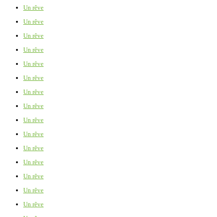
Un rêve
Un rêve
Un rêve
Un rêve
Un rêve
Un rêve
Un rêve
Un rêve
Un rêve
Un rêve
Un rêve
Un rêve
Un rêve
Un rêve
Un rêve