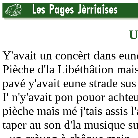
U
Y'avait un concèrt dans eu
Pièche d'la Libéthâtion mai
pavé y'avait eune strade sus 
I' n'y'avait pon pouor achte
pièche mais mé j'tais assis l'
taper au son d'la musique s