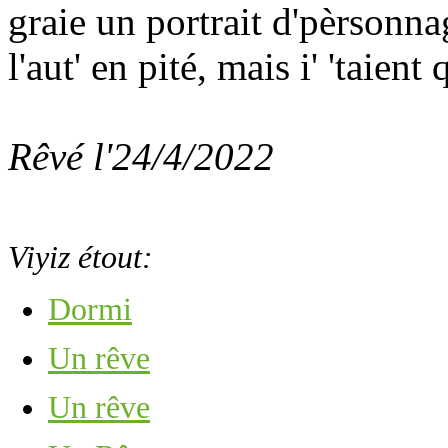
graie un portrait d'pèrsonna
l'aut' en pité, mais i' 'taient
Rêvé l'24/4/2022
Viyiz étout:
Dormi
Un rêve
Un rêve