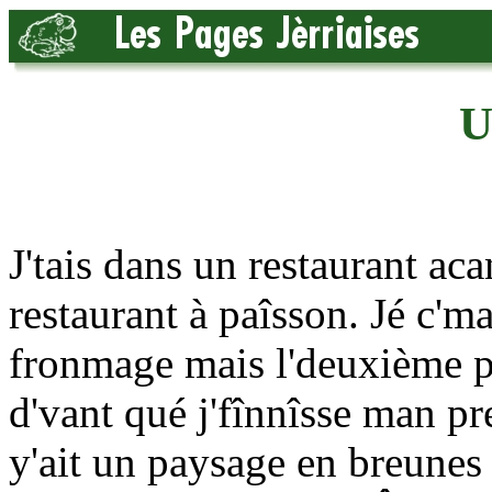
U
J'tais dans un restaurant ac
restaurant à paîsson. Jé c'
fronmage mais l'deuxième pl
d'vant qué j'fînnîsse man p
y'ait un paysage en breunes 