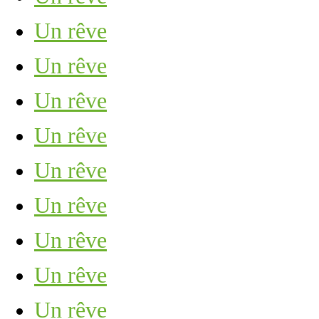
Un rêve
Un rêve
Un rêve
Un rêve
Un rêve
Un rêve
Un rêve
Un rêve
Un rêve