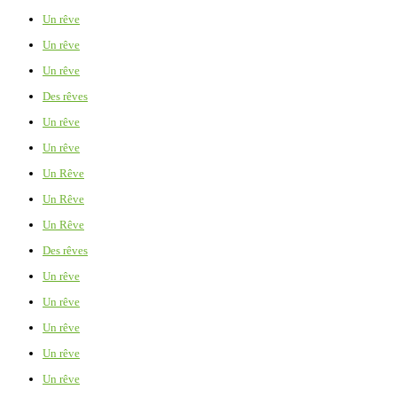
Un rêve
Un rêve
Un rêve
Des rêves
Un rêve
Un rêve
Un Rêve
Un Rêve
Un Rêve
Des rêves
Un rêve
Un rêve
Un rêve
Un rêve
Un rêve