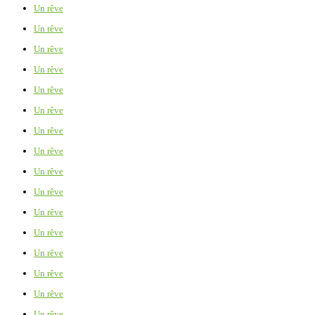
Un rêve
Un rêve
Un rêve
Un rêve
Un rêve
Un rêve
Un rêve
Un rêve
Un rêve
Un rêve
Un rêve
Un rêve
Un rêve
Un rêve
Un rêve
Un rêve