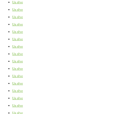
Un rêve
Un rêve
Un rêve
Un rêve
Un rêve
Un rêve
Un rêve
Un rêve
Un rêve
Un rêve
Un rêve
Un rêve
Un rêve
Un rêve
Un rêve
Un rêve