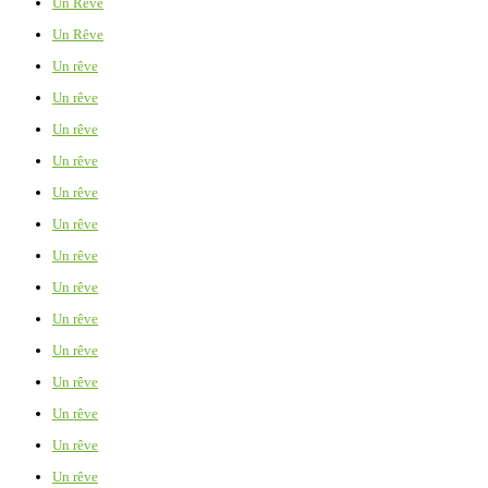
Un Rêve
Un Rêve
Un rêve
Un rêve
Un rêve
Un rêve
Un rêve
Un rêve
Un rêve
Un rêve
Un rêve
Un rêve
Un rêve
Un rêve
Un rêve
Un rêve