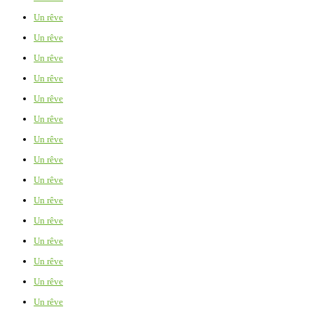
Un rêve
Un rêve
Un rêve
Un rêve
Un rêve
Un rêve
Un rêve
Un rêve
Un rêve
Un rêve
Un rêve
Un rêve
Un rêve
Un rêve
Un rêve