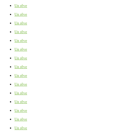
Un rêve
Un rêve
Un rêve
Un rêve
Un rêve
Un rêve
Un rêve
Un rêve
Un rêve
Un rêve
Un rêve
Un rêve
Un rêve
Un rêve
Un rêve