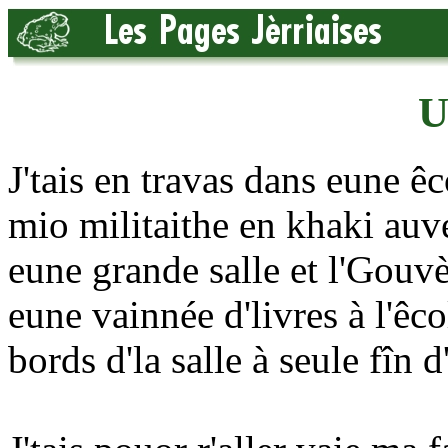
U
J'tais en travas dans eune êc
mio militaithe en khaki auve
eune grande salle et l'Gouv
eune vainnée d'livres à l'êcol
bords d'la salle à seule fîn d