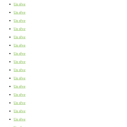
Un rêve
Un rêve
Un rêve
Un rêve
Un rêve
Un rêve
Un rêve
Un rêve
Un rêve
Un rêve
Un rêve
Un rêve
Un rêve
Un rêve
Un rêve