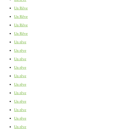
Un Rêve
Un Rêve
Un Rêve
Un Rêve
Un rêve
Un rêve
Un rêve
Un rêve
Un rêve
Un rêve
Un rêve
Un rêve
Un rêve
Un rêve
Un rêve