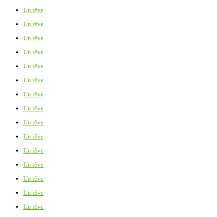
Un rêve
Un rêve
Un rêve
Un rêve
Un rêve
Un rêve
Un rêve
Un rêve
Un rêve
Un rêve
Un rêve
Un rêve
Un rêve
Un rêve
Un rêve