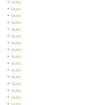
Un rêve
Un rêve
Un rêve
Un rêve
Un rêve
Un rêve
Un rêve
Un rêve
Un rêve
Un rêve
Un rêve
Un rêve
Un rêve
Un rêve
Un rêve
Un rêve