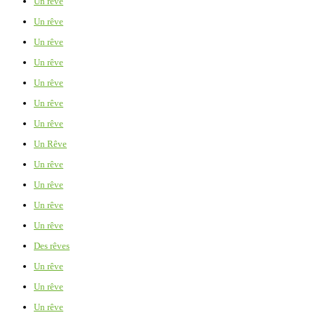
Un rêve
Un rêve
Un rêve
Un rêve
Un rêve
Un rêve
Un rêve
Un Rêve
Un rêve
Un rêve
Un rêve
Un rêve
Des rêves
Un rêve
Un rêve
Un rêve