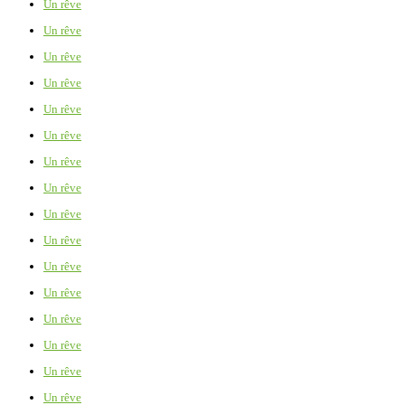
Un rêve
Un rêve
Un rêve
Un rêve
Un rêve
Un rêve
Un rêve
Un rêve
Un rêve
Un rêve
Un rêve
Un rêve
Un rêve
Un rêve
Un rêve
Un rêve