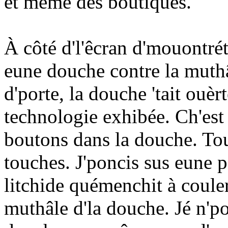
et même des boutiques.
À côté d'l'êcran d'mouontrét
eune douche contre la muthâ
d'porte, la douche 'tait ouè
technologie exhibée. Ch'est 
boutons dans la douche. Tout
touches. J'poncis sus eune pa
litchide quémenchit à couler
muthâle d'la douche. Jé n'pou