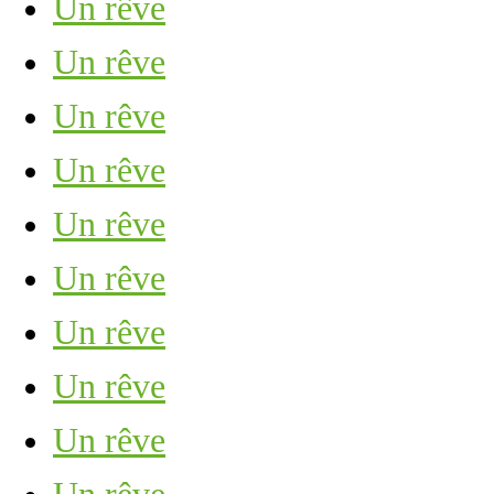
Un rêve
Un rêve
Un rêve
Un rêve
Un rêve
Un rêve
Un rêve
Un rêve
Un rêve