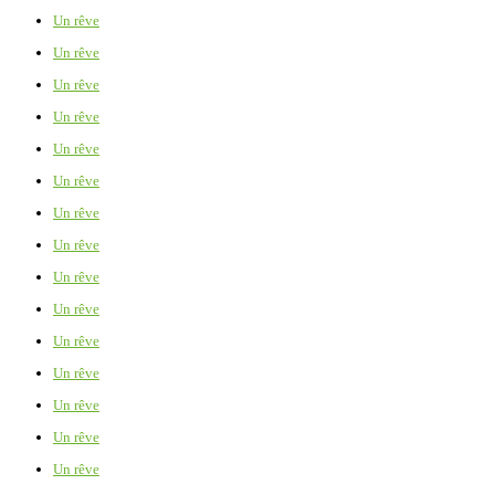
Un rêve
Un rêve
Un rêve
Un rêve
Un rêve
Un rêve
Un rêve
Un rêve
Un rêve
Un rêve
Un rêve
Un rêve
Un rêve
Un rêve
Un rêve