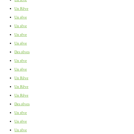
Un Rêve
Un rêve
Un rêve
Un rêve
Un rêve
Des rêves
Un rêve
Un rêve
Un Rêve
Un Rêve
Un Rêve
Des rêves
Un rêve
Un rêve
Un rêve