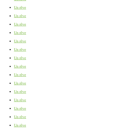
Un rêve
Un rêve
Un rêve
Un rêve
Un rêve
Un rêve
Un rêve
Un rêve
Un rêve
Un rêve
Un rêve
Un rêve
Un rêve
Un rêve
Un rêve