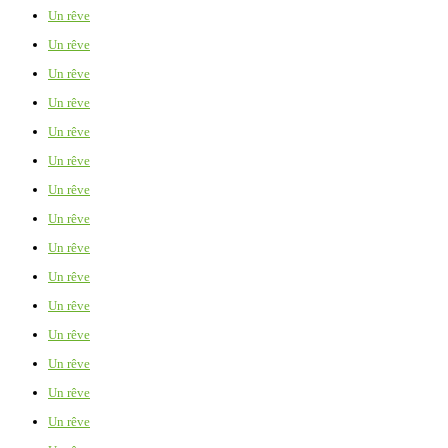
Un rêve
Un rêve
Un rêve
Un rêve
Un rêve
Un rêve
Un rêve
Un rêve
Un rêve
Un rêve
Un rêve
Un rêve
Un rêve
Un rêve
Un rêve