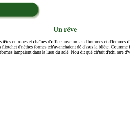
Un rêve
 têtes en robes et chaînes d'office auve un tas d'hommes et d'femmes d'af
un fliotchet d'néthes formes tch'avanchaient dé d'ssus la bliête. Coumme 
 formes lampaient dans la lueu du solé. Nou dit qué ch'tait d'tchi rare 