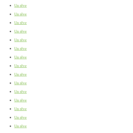
Un rêve
Un rêve
Un rêve
Un rêve
Un rêve
Un rêve
Un rêve
Un rêve
Un rêve
Un rêve
Un rêve
Un rêve
Un rêve
Un rêve
Un rêve