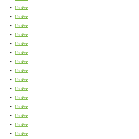
Un rêve
Un rêve
Un rêve
Un rêve
Un rêve
Un rêve
Un rêve
Un rêve
Un rêve
Un rêve
Un rêve
Un rêve
Un rêve
Un rêve
Un rêve