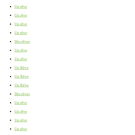
Un rêve
Un rêve
Un rêve
Un rêve
Des rêves
Un rêve
Un rêve
Un Rêve
Un Rêve
Un Rêve
Des rêves
Un rêve
Un rêve
Un rêve
Un rêve