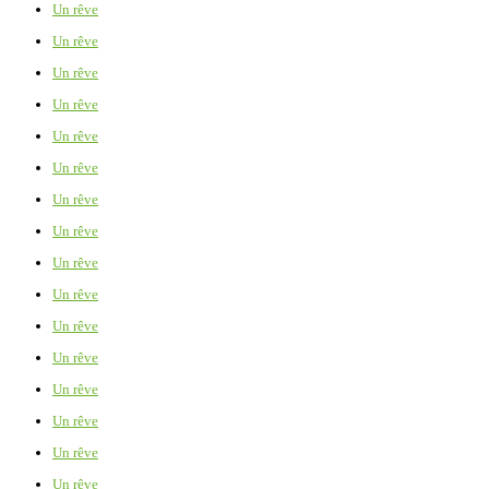
Un rêve
Un rêve
Un rêve
Un rêve
Un rêve
Un rêve
Un rêve
Un rêve
Un rêve
Un rêve
Un rêve
Un rêve
Un rêve
Un rêve
Un rêve
Un rêve