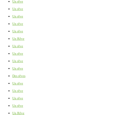
Un rêve
Un rêve
Un rêve
Un rêve
Un rêve
Un Rêve
Un rêve
Un rêve
Un rêve
Un rêve
Des rêves
Un rêve
Un rêve
Un rêve
Un rêve
Un Rêve