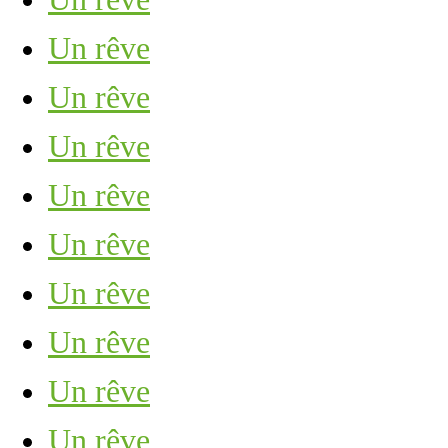
Un rêve
Un rêve
Un rêve
Un rêve
Un rêve
Un rêve
Un rêve
Un rêve
Un rêve