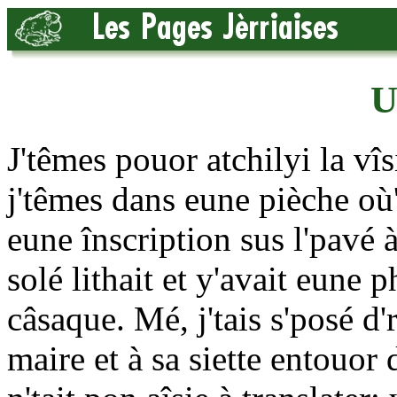
U
J'têmes pouor atchilyi la vî
j'têmes dans eune pièche où'
eune înscription sus l'pavé à
solé lithait et y'avait eune 
câsaque. Mé, j'tais s'posé d
maire et à sa siette entouor 