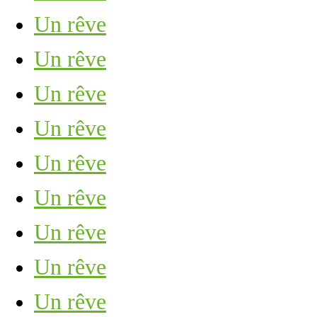
Un rêve
Un rêve
Un rêve
Un rêve
Un rêve
Un rêve
Un rêve
Un rêve
Un rêve