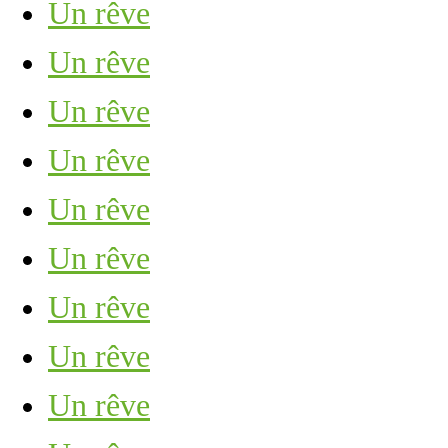
Un rêve
Un rêve
Un rêve
Un rêve
Un rêve
Un rêve
Un rêve
Un rêve
Un rêve