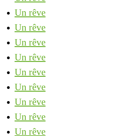
Un rêve
Un rêve
Un rêve
Un rêve
Un rêve
Un rêve
Un rêve
Un rêve
Un rêve