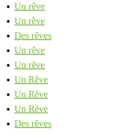
Un rêve
Un rêve
Des rêves
Un rêve
Un rêve
Un Rêve
Un Rêve
Un Rêve
Des rêves