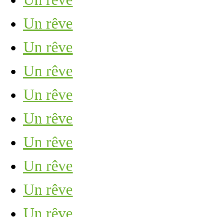
Un rêve
Un rêve
Un rêve
Un rêve
Un rêve
Un rêve
Un rêve
Un rêve
Un rêve