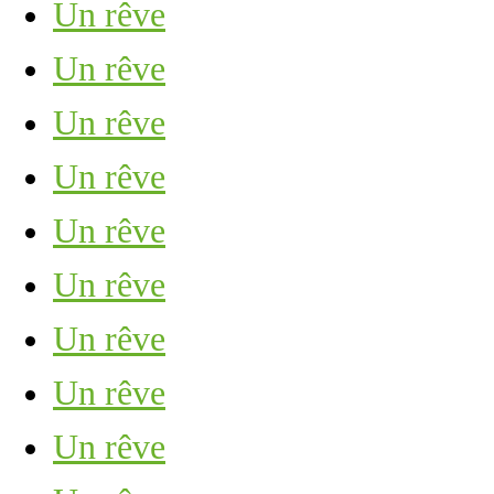
Un rêve
Un rêve
Un rêve
Un rêve
Un rêve
Un rêve
Un rêve
Un rêve
Un rêve