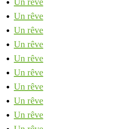
Un rêve
Un rêve
Un rêve
Un rêve
Un rêve
Un rêve
Un rêve
Un rêve
Un rêve
Un rêve