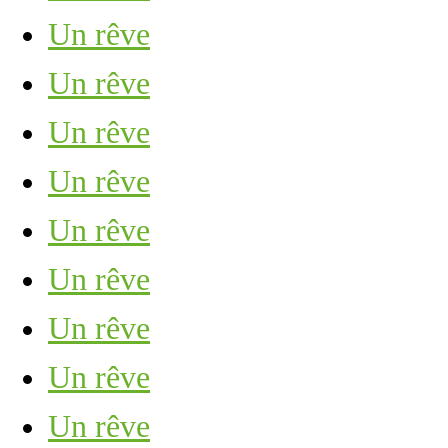
Un rêve
Un rêve
Un rêve
Un rêve
Un rêve
Un rêve
Un rêve
Un rêve
Un rêve