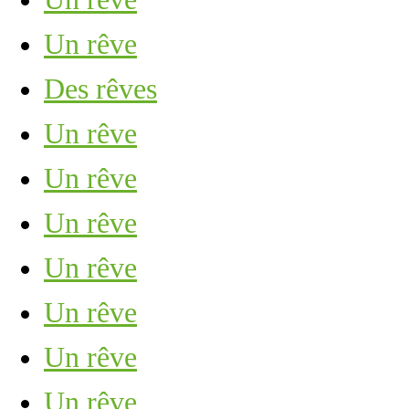
Un rêve
Des rêves
Un rêve
Un rêve
Un rêve
Un rêve
Un rêve
Un rêve
Un rêve