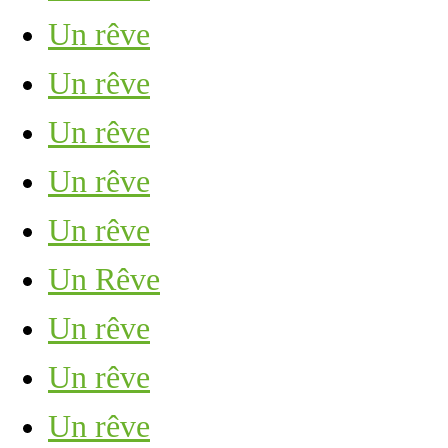
Un rêve
Un rêve
Un rêve
Un rêve
Un rêve
Un Rêve
Un rêve
Un rêve
Un rêve