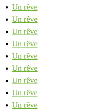
Un rêve
Un rêve
Un rêve
Un rêve
Un rêve
Un rêve
Un rêve
Un rêve
Un rêve