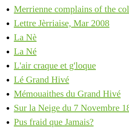
Merrienne complains of the co
Lettre Jèrriaise, Mar 2008
La Nè
La Né
L'air craque et g'loque
Lé Grand Hivé
Mémouaithes du Grand Hivé
Sur la Neige du 7 Novembre 1
Pus fraid que Jamais?