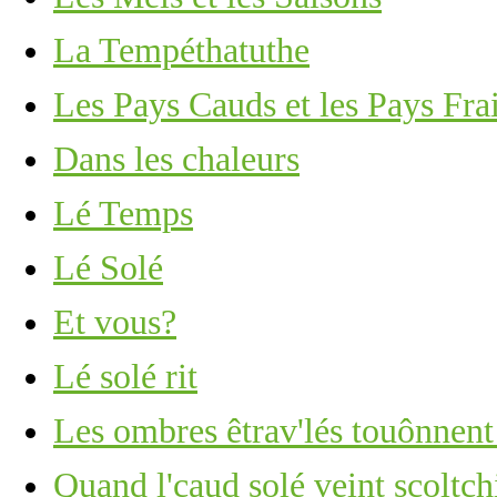
La Tempéthatuthe
Les Pays Cauds et les Pays Fra
Dans les chaleurs
Lé Temps
Lé Solé
Et vous?
Lé solé rit
Les ombres êtrav'lés touônnent
Quand l'caud solé veint scoltch