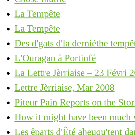
La Tempête
La Tempête
Des d'gats d'la derniéthe tempê
L'Ouragan à Portinfé
La Lettre Jèrriaise – 23 Févri 
Lettre Jèrriaise, Mar 2008
Piteur Pain Reports on the Sto
How it might have been much 
Les êparts d'Êté aheuqu'tent dan