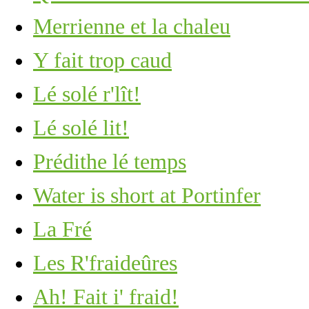
Merrienne et la chaleu
Y fait trop caud
Lé solé r'lît!
Lé solé lit!
Prédithe lé temps
Water is short at Portinfer
La Fré
Les R'fraideûres
Ah! Fait i' fraid!