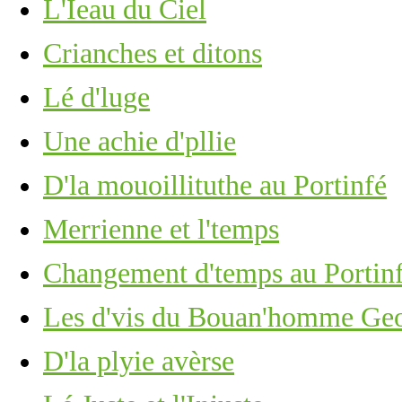
L'Ieau du Ciel
Crianches et ditons
Lé d'luge
Une achie d'pllie
D'la mouoillituthe au Portinfé
Merrienne et l'temps
Changement d'temps au Portin
Les d'vis du Bouan'homme Ge
D'la plyie avèrse