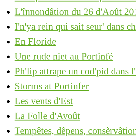
L'înnondâtion du 26 d'Août 20
I'n'ya rein qui sait seur' dans ch
En Floride
Une rude niet au Portinfé
Ph'lip attrape un cod'pid dans l
Storms at Portinfer
Les vents d'Est
La Folle d'Avoût
Tempêtes, dêpens, consèrvâtio