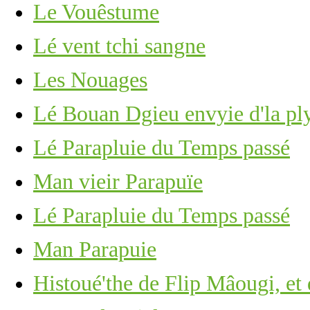
Le Vouêstume
Lé vent tchi sangne
Les Nouages
Lé Bouan Dgieu envyie d'la pl
Lé Parapluie du Temps passé
Man vieir Parapuïe
Lé Parapluie du Temps passé
Man Parapuie
Histoué'the de Flip Mâougi, et 