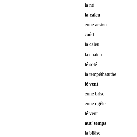
la né
la caleu
eune arsion
caûd
la caleu
la chaleu
lé solé
la tempéthatuthe
lé vent
eune brise
eune dgêle
lé vent
aut' temps
la bliâse