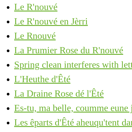
Le R'nouvé
Le R'nouvé en Jèrri
Le Rnouvé
La Prumier Rose du R'nouvé
Spring clean interferes with let
L'Heuthe d'Êté
La Draine Rose dé l'Êté
Es-tu, ma belle, coumme eune 
Les êparts d'Êté aheuqu'tent dan