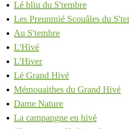
Lé bliu du S'tembre
Les Preunmié Scouâles du S't
Au S'tembre
L'Hivé
L'Hiver
Lé Grand Hivé
Mémouaithes du Grand Hivé
Dame Nature
La campangne en hivé