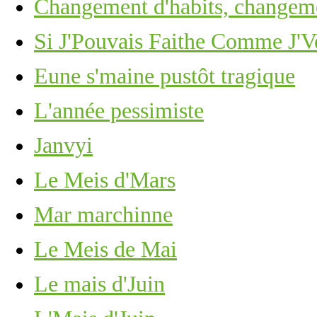
Changement d'habits, changeme
Si J'Pouvais Faithe Comme J'V
Eune s'maine pustôt tragique
L'année pessimiste
Janvyi
Le Meis d'Mars
Mar marchinne
Le Meis de Mai
Le mais d'Juin