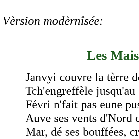
Vèrsion modèrnîsée:
Les Mais 
Janvyi couvre la tèrre d
Tch'engreffèle jusqu'au 
Févri n'fait pas eune pu
Auve ses vents d'Nord 
Mar, dé ses bouffées, cr