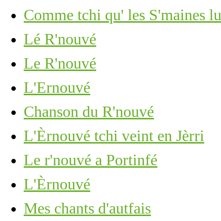
Comme tchi qu' les S'maines lu
Lé R'nouvé
Le R'nouvé
L'Ernouvé
Chanson du R'nouvé
L'Èrnouvé tchi veint en Jèrri
Le r'nouvé a Portinfé
L'Èrnouvé
Mes chants d'autfais