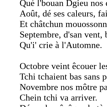
Qué l'bouan Dgieu nos 
Août, dé ses caleurs, fai
Et châtchun mouossonn
Septembre, d'san vent, b
Qu'i' crie à l'Automne.
Octobre veint êcouer les
Tchi tchaient bas sans po
Novembre nos môtre par
Chein tchi va arriver.