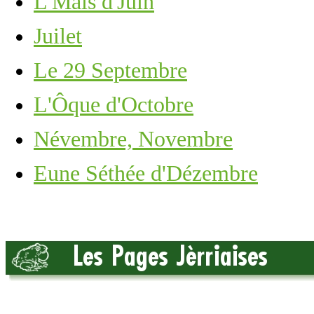
L'Mais d'Juin
Juilet
Le 29 Septembre
L'Ôque d'Octobre
Névembre, Novembre
Eune Séthée d'Dézembre