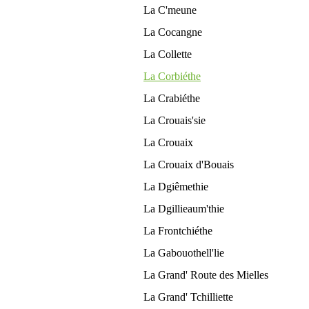
La C'meune
La Cocangne
La Collette
La Corbiéthe
La Crabiéthe
La Crouais'sie
La Crouaix
La Crouaix d'Bouais
La Dgiêmethie
La Dgillieaum'thie
La Frontchiéthe
La Gabouothell'lie
La Grand' Route des Mielles
La Grand' Tchilliette