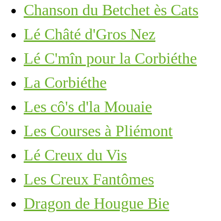
Chanson du Betchet ès Cats
Lé Châté d'Gros Nez
Lé C'mîn pour la Corbiéthe
La Corbiéthe
Les cô's d'la Mouaie
Les Courses à Pliémont
Lé Creux du Vis
Les Creux Fantômes
Dragon de Hougue Bie