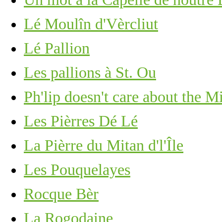
Lé Moulîn d'Vèrcliut
Lé Pallion
Les pallions à St. Ou
Ph'lip doesn't care about the M
Les Pièrres Dé Lé
La Pièrre du Mitan d'l'Île
Les Pouquelayes
Rocque Bèr
La Rogodaine