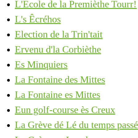
L'Ecole de la Premièthe Tourr!
L's Êcréhos
Election de la Trin'tait
Ervenu d'la Corbièthe
Es Minquiers
La Fontaine des Mittes
La Fontaine es Mittes
Eun golf-course ès Creux
La Grève dé Lé du temps passé