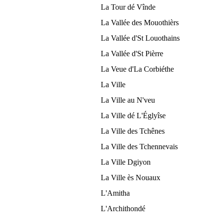
La Tour dé Vînde
La Vallée des Mouothièrs
La Vallée d'St Louothains
La Vallée d'St Pièrre
La Veue d'La Corbiéthe
La Ville
La Ville au N'veu
La Ville dé L'Églyîse
La Ville des Tchênes
La Ville des Tchennevais
La Ville Dgiyon
La Ville ès Nouaux
L'Amitha
L'Archithondé