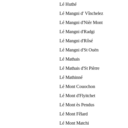
Lé Huthé
Lé Mangni d' Vînchelez
Lé Mangni d'Nièr Mont
Lé Mangni d'Radgi
Lé Mangni d'Rôsé
Lé Mangni d'St Ouën
Lé Mathais
Lé Mathais d'St Pièrre
Lé Mathinné
Lé Mont Couochon
Lé Mont d'Flyitchet
Lé Mont ès Pendus
Lé Mont Fêlard
Lé Mont Matchi