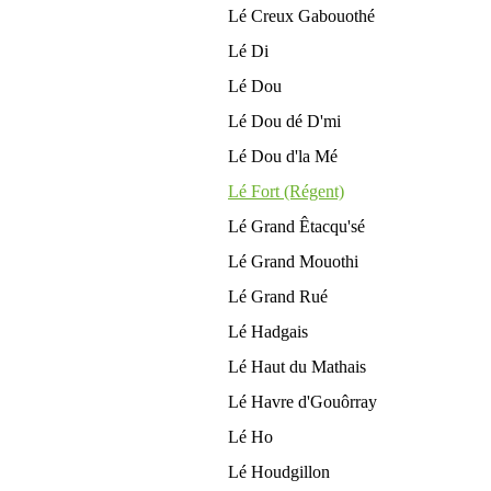
Lé Creux Gabouothé
Lé Di
Lé Dou
Lé Dou dé D'mi
Lé Dou d'la Mé
Lé Fort (Régent)
Lé Grand Êtacqu'sé
Lé Grand Mouothi
Lé Grand Rué
Lé Hadgais
Lé Haut du Mathais
Lé Havre d'Gouôrray
Lé Ho
Lé Houdgillon