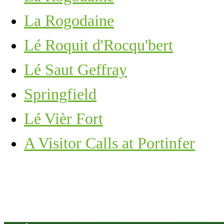
La Rogodaine
Lé Roquit d'Rocqu'bert
Lé Saut Geffray
Springfield
Lé Vièr Fort
A Visitor Calls at Portinfer