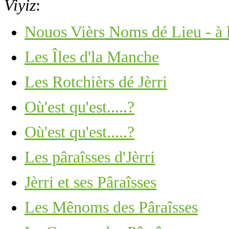
Viyiz
:
Nouos Vièrs Noms dé Lieu - à l
Les Îles d'la Manche
Les Rotchièrs dé Jèrri
Où'est qu'est.....?
Où'est qu'est.....?
Les pâraîsses d'Jèrri
Jèrri et ses Pâraîsses
Les Mênoms des Pâraîsses