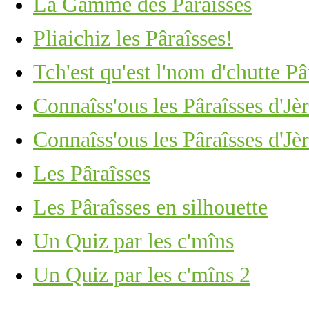
La Gamme des Pâraîsses
Pliaichiz les Pâraîsses!
Tch'est qu'est l'nom d'chutte Pâ
Connaîss'ous les Pâraîsses d'Jèr
Connaîss'ous les Pâraîsses d'Jèr
Les Pâraîsses
Les Pâraîsses en silhouette
Un Quiz par les c'mîns
Un Quiz par les c'mîns 2