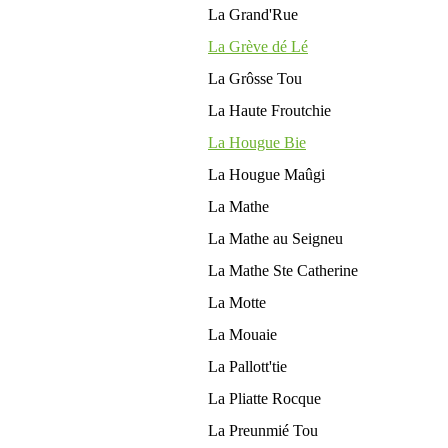
La Grand'Rue
La Grève dé Lé
La Grôsse Tou
La Haute Froutchie
La Hougue Bie
La Hougue Maûgi
La Mathe
La Mathe au Seigneu
La Mathe Ste Catherine
La Motte
La Mouaie
La Pallott'tie
La Pliatte Rocque
La Preunmié Tou