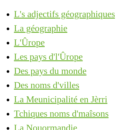
L's adjectifs géographiques
La géographie
L'Ûrope
Les pays d'l'Ûrope
Des pays du monde
Des noms d'villes
La Meunicipalité en Jèrri
Tchiques noms d'maîsons
La Nouormandie