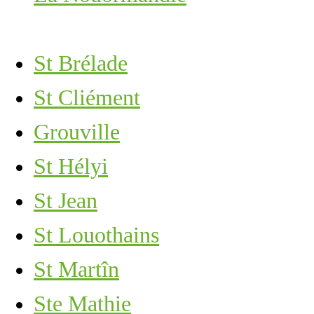
St Brélade
St Cliément
Grouville
St Hélyi
St Jean
St Louothains
St Martîn
Ste Mathie