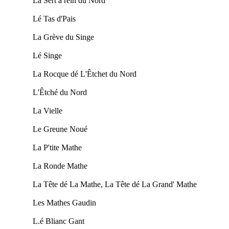
La Sèrt à rein du Nord
Lé Tas d'Pais
La Grève du Singe
Lé Singe
La Rocque dé L'Êtchet du Nord
L'Êtché du Nord
La Vielle
Le Greune Noué
La P'tite Mathe
La Ronde Mathe
La Tête dé La Mathe, La Tête dé La Grand' Mathe
Les Mathes Gaudin
L.é Blianc Gant