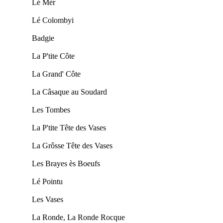
Lé Mèr
Lé Colombyi
Badgie
La P'tite Côte
La Grand' Côte
La Câsaque au Soudard
Les Tombes
La P'tite Tête des Vases
La Grôsse Tête des Vases
Les Brayes ès Boeufs
Lé Pointu
Les Vases
La Ronde, La Ronde Rocque