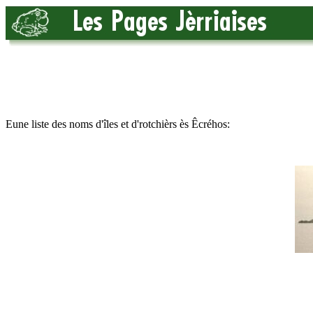
Eune liste des noms d'îles et d'rotchièrs ès Êcréhos: