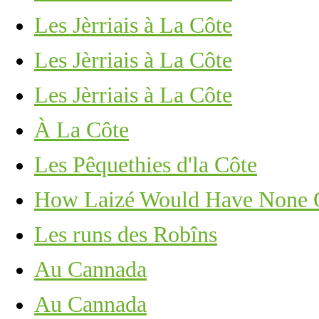
Les Jèrriais à La Côte
Les Jèrriais à La Côte
Les Jèrriais à La Côte
À La Côte
Les Pêquethies d'la Côte
How Laizé Would Have None O
Les runs des Robîns
Au Cannada
Au Cannada