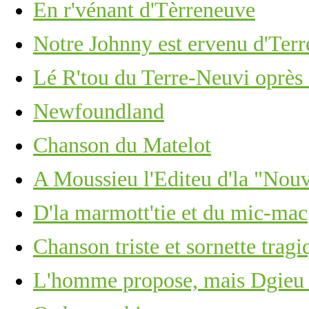
En r'vénant d'Tèrreneuve
Notre Johnny est ervenu d'Ter
Lé R'tou du Terre-Neuvi oprès
Newfoundland
Chanson du Matelot
A Moussieu l'Editeu d'la "Nou
D'la marmott'tie et du mic-mac
Chanson triste et sornette tragi
L'homme propose, mais Dgieu 