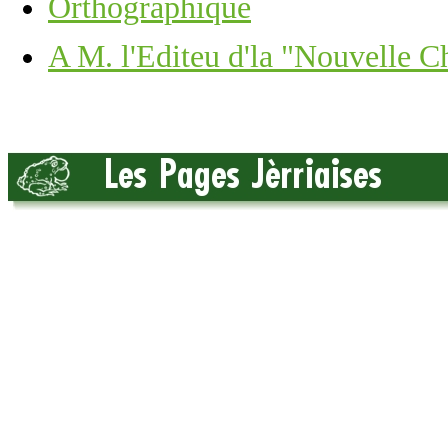
Orthographique
A M. l'Editeu d'la "Nouvelle C