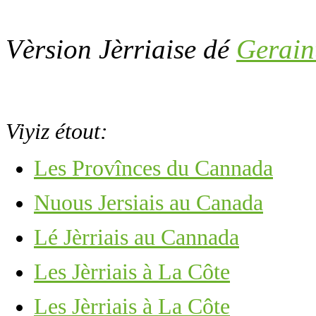
Vèrsion Jèrriaise dé
Gerain
Viyiz étout:
Les Provînces du Cannada
Nuous Jersiais au Canada
Lé Jèrriais au Cannada
Les Jèrriais à La Côte
Les Jèrriais à La Côte