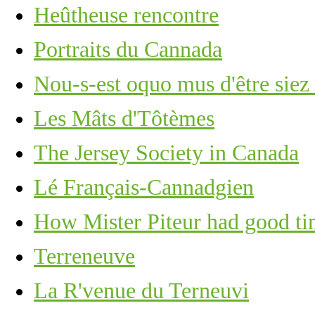
Heûtheuse rencontre
Portraits du Cannada
Nou-s-est oquo mus d'être siez
Les Mâts d'Tôtèmes
The Jersey Society in Canada
Lé Français-Cannadgien
How Mister Piteur had good tim
Terreneuve
La R'venue du Terneuvi