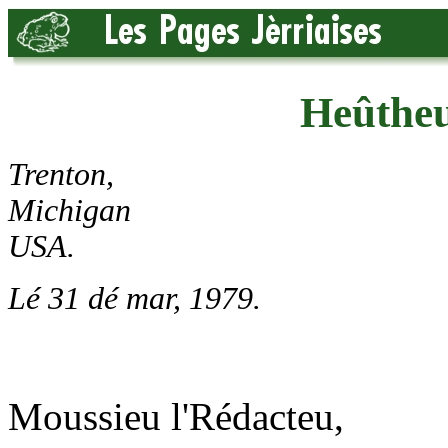
Heûtheu
Trenton,
Michigan
USA.
Lé 31 dé mar, 1979.
Moussieu l'Rédacteu,