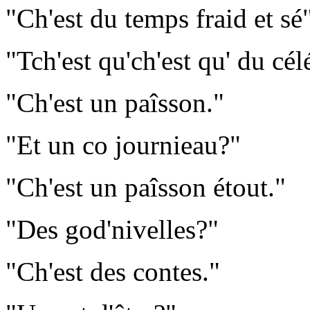
"Ch'est du temps fraid et sé",
"Tch'est qu'ch'est qu' du cél
"Ch'est un paîsson."
"Et un co journieau?"
"Ch'est un paîsson étout."
"Des god'nivelles?"
"Ch'est des contes."