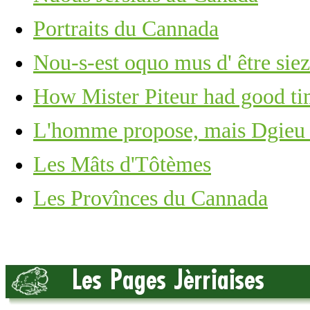
Portraits du Cannada
Nou-s-est oquo mus d' être siez
How Mister Piteur had good tim
L'homme propose, mais Dgieu 
Les Mâts d'Tôtèmes
Les Provînces du Cannada