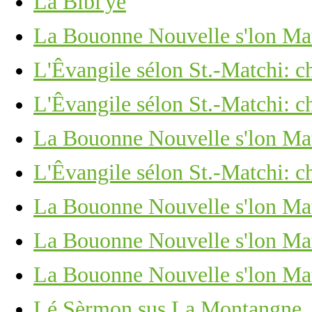
La Bibl'ye
La Bouonne Nouvelle s'lon Matc
L'Êvangile sélon St.-Matchi: ch
L'Êvangile sélon St.-Matchi: ch
La Bouonne Nouvelle s'lon Mat
L'Êvangile sélon St.-Matchi: ch
La Bouonne Nouvelle s'lon Matc
La Bouonne Nouvelle s'lon Mat
La Bouonne Nouvelle s'lon Mat
Lé Sèrmon sus La Montangne