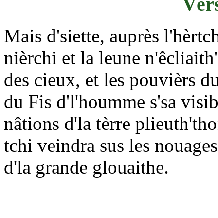
Vèrs
Mais d'siette, auprès l'hèrtch
nièrchi et la leune n'êcliaith'
des cieux, et les pouvièrs du
du Fis d'l'houmme s'sa visibl
nâtions d'la tèrre plieuth'th
tchi veindra sus les nouages
d'la grande glouaithe.