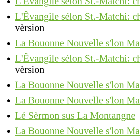
L'Êvangile sélon St.-Matchi: ch
L'Êvangile sélon St.-Matchi: ch
vèrsion
La Bouonne Nouvelle s'lon Mat
L'Êvangile sélon St.-Matchi: ch
vèrsion
La Bouonne Nouvelle s'lon Matc
La Bouonne Nouvelle s'lon Mat
Lé Sèrmon sus La Montangne
La Bouonne Nouvelle s'lon Mat