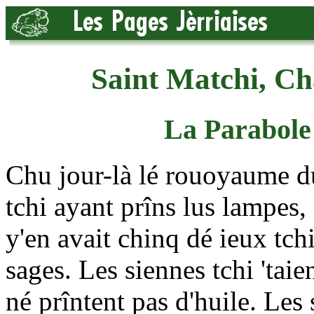
Saint Matchi, Cha
La Parabole 
Chu jour-là lé rouoyaume du
tchi ayant prîns lus lampes, 
y'en avait chinq dé ieux tchi 
sages. Les siennes tchi 'taie
né prîntent pas d'huile. Les 