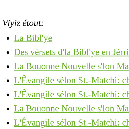
Viyiz étout:
La Bibl'ye
Des vèrsets d'la Bibl'ye en Jèrr
La Bouonne Nouvelle s'lon Matc
L'Êvangile sélon St.-Matchi: ch
L'Êvangile sélon St.-Matchi: ch
La Bouonne Nouvelle s'lon Mat
L'Êvangile sélon St.-Matchi: ch