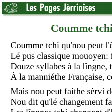
Coumme tchi
Coumme tchi qu'nou peut l'ê
Lé pus classique mouoyen: f
Douze syllabes à la lîngne, 
À la manniéthe Française, c
Mais nou peut faithe sèrvi d
Nou dit qu'lé changement fa