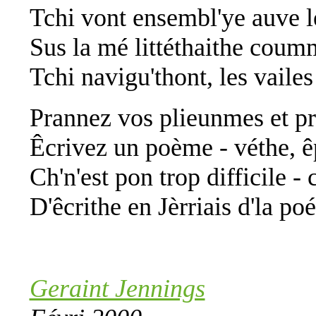
Tchi vont ensembl'ye auve 
Sus la mé littéthaithe coum
Tchi navigu'thont, les vailes
Prannez vos plieunmes et pr
Êcrivez un poème - véthe, 
Ch'n'est pon trop difficile - 
D'êcrithe en Jèrriais d'la poé
Geraint Jennings