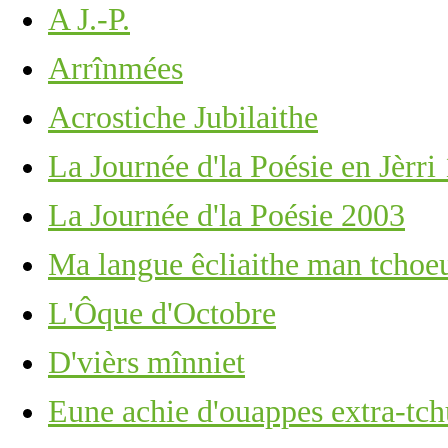
A J.-P.
Arrînmées
Acrostiche Jubilaithe
La Journée d'la Poésie en Jèrri
La Journée d'la Poésie 2003
Ma langue êcliaithe man tchoe
L'Ôque d'Octobre
D'vièrs mînniet
Eune achie d'ouappes extra-tch