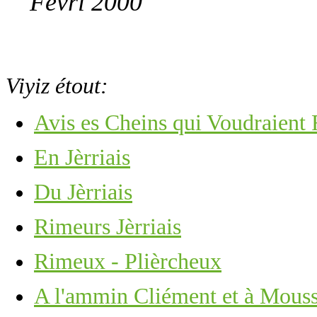
Févri 2000
Viyiz étout:
Avis es Cheins qui Voudraient
En Jèrriais
Du Jèrriais
Rimeurs Jèrriais
Rimeux - Plièrcheux
A l'ammin Cliément et à Mous