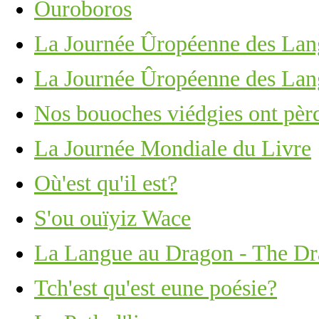
Ouroboros
La Journée Ûropéenne des Lan
La Journée Ûropéenne des Lan
Nos bouoches viédgies ont pèrd
La Journée Mondiale du Livre
Où'est qu'il est?
S'ou ouïyiz Wace
La Langue au Dragon - The Dr
Tch'est qu'est eune poésie?