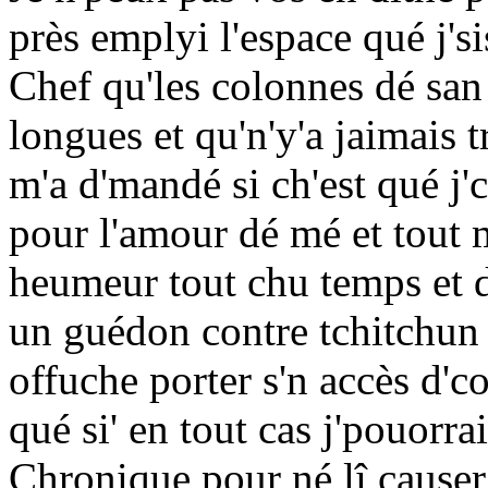
près emplyi l'espace qué j'si
Chef qu'les colonnes dé san 
longues et qu'n'y'a jaimais t
m'a d'mandé si ch'est qué j'c
pour l'amour dé mé et tout 
heumeur tout chu temps et da
un guédon contre tchitchun 
offuche porter s'n accès d'c
qué si' en tout cas j'pouor
Chronique pour né lî cause