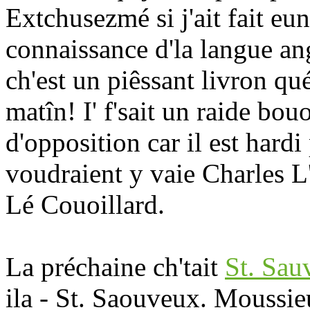
Extchusezmé si j'ait fait eu
connaissance d'la langue ang
ch'est un piêssant livron qu
matîn! I' f'sait un raide bou
d'opposition car il est hardi
voudraient y vaie Charles L'
Lé Couoillard.
La préchaine ch'tait
St. Sau
ila - St. Saouveux. Moussie