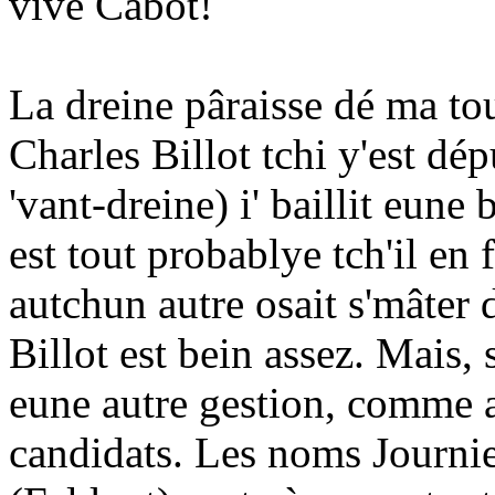
vive Cabot!
La dreine pâraisse dé ma to
Charles Billot tchi y'est dé
'vant-dreine) i' baillit eune
est tout probablye tch'il en f
autchun autre osait s'mâter 
Billot est bein assez. Mais, s
eune autre gestion, comme ai
candidats. Les noms Journie