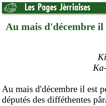
Au mais d'décembre il e
Ki
Ka-
Au mais d'décembre il est po
députés des difféthentes pâ