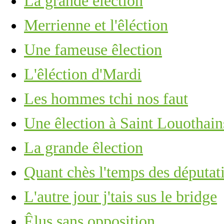
La grande êléction
Merrienne et l'êléction
Une fameuse êlection
L'êléction d'Mardi
Les hommes tchi nos faut
Une êlection à Saint Louothain
La grande êlection
Quant chès l'temps des députat
L'autre jour j'tais sus le bridge
Êlus sans opposition