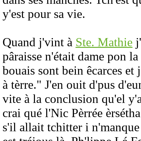
y'est pour sa vie.
Quand j'vint à
Ste. Mathie
j
pâraisse n'était dame pon la
bouais sont bein êcarces et j
à tèrre." J'en ouit d'pus d'eu
vite à la conclusion qu'el y
crai qué l'Nic Pèrrée èrsétha
s'il allait tchitter i n'manq