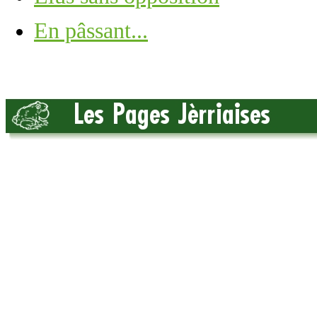
En pâssant...