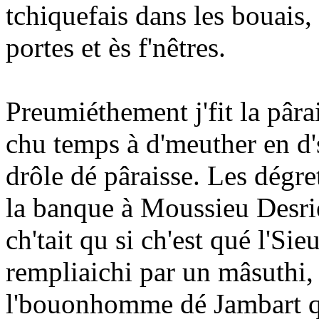
tchiquefais dans les bouais
portes et ès f'nêtres.
Preumiéthement j'fit la pâra
chu temps à d'meuther en d's
drôle dé pâraisse. Les dégre
la banque à Moussieu Desrie
ch'tait qu si ch'est qué l'Sieu
rempliaichi par un mâsuthi, 
l'bouonhomme dé Jambart qu