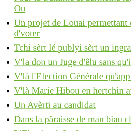
Ou
Un projet de Louai permettant è
d'voter
Tchi sèrt lé publyi sèrt un ingra
V'la don un Juge d'êlu sans qu'i
V'là l'Election Générale qu'ap
V'là Marie Hibou en hertchin av
Un Avèrti au candidat
Dans la pâraisse de man biau c