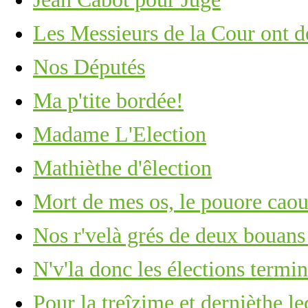
Les Messieurs de la Cour ont dé
Nos Députés
Ma p'tite bordée!
Madame L'Election
Mathièthe d'êlection
Mort de mes os, le pouore caoua
Nos r'velà grés de deux bouans 
N'v'la donc les élections termi
Pour la treîzime et dernièthe le