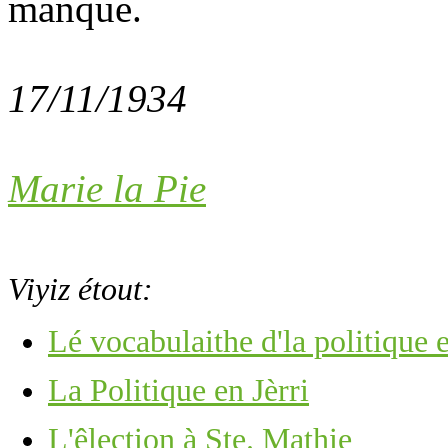
manque.
17/11/1934
Marie la Pie
Viyiz étout:
Lé vocabulaithe d'la politique e
La Politique en Jèrri
L'êlection à Ste. Mathie