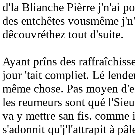
d'la Blianche Pièrre j'n'ai po
des entchêtes vousmême j'n
dêcouvréthez tout d'suite.
Ayant prîns des raffraîchis
jour 'tait compliet. Lé lend
même chose. Pas moyen d'en
les reumeurs sont qué l'Sieut
va y mettre san fis. comme i
s'adonnit qu'j'l'attrapit à pâl