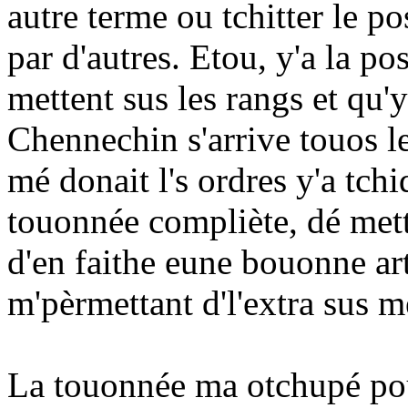
autre terme ou tchitter le pos
par d'autres. Etou, y'a la po
mettent sus les rangs et qu'y'
Chennechin s'arrive touos le
mé donait l's ordres y'a tch
touonnée compliète, dé met
d'en faithe eune bouonne art
m'pèrmettant d'l'extra sus m
La touonnée ma otchupé pou