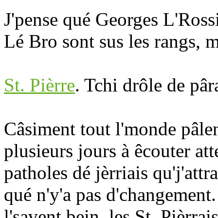
J'pense qué Georges L'Rossi
Lé Bro sont sus les rangs, ma
St. Pièrre
. Tchi drôle de pâr
Câsiment tout l'monde pâlent
plusieurs jours à êcouter at
patholes dé jèrriais qu'j'at
qué n'y'a pas d'changement.
l'savent bein. les St. Pièrr