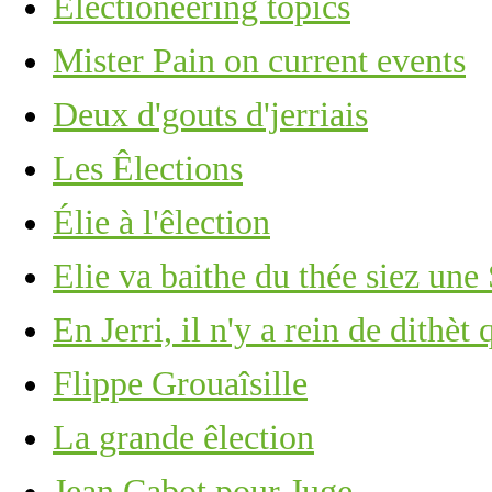
Electioneering topics
Mister Pain on current events
Deux d'gouts d'jerriais
Les Êlections
Élie à l'êlection
Elie va baithe du thée siez une
En Jerri, il n'y a rein de dithèt
Flippe Grouaîsille
La grande êlection
Jean Cabot pour Juge