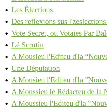
Les Êlections
Des reflexions sus l'zeslections
Vote Secret, ou Votaies Par Ba
Lé Scrutin
A Mousieu l'Editeu d'la “Nouv
Une Députation
A Mousieu l'Editeu d'la "Nouv
A Moussieu le Rédacteu de la 
A Moussieu l'Editeu d'la "Nou