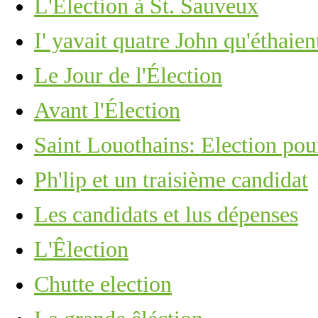
L'Election à St. Sauveux
I' yavait quatre John qu'éthaient
Le Jour de l'Élection
Avant l'Élection
Saint Louothains: Election pou
Ph'lip et un traisième candidat
Les candidats et lus dépenses
L'Êlection
Chutte election