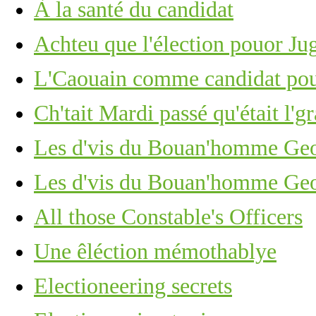
À la santé du candidat
Achteu que l'élection pouor Jug
L'Caouain comme candidat pou
Ch'tait Mardi passé qu'était l'g
Les d'vis du Bouan'homme Ge
Les d'vis du Bouan'homme Ge
All those Constable's Officers
Une êléction mémothablye
Electioneering secrets