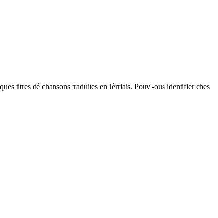
iques titres dé chansons traduites en Jèrriais. Pouv'-ous identifier ches