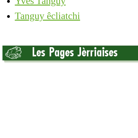
Yves Tanguy
Tanguy êcliatchi