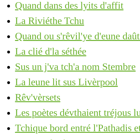
Quand dans des lyits d'affit
La Riviéthe Tchu
Quand ou s'rêvil'ye d'eune daû
La clié d'la séthée
Sus un j'va tch'a nom Stembre
La leune lit sus Livèrpool
Rêv'vèrsets
Les poètes dévthaient tréjous lu
Tchique bord entré l'Pathadis 