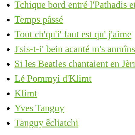
Tchique bord entré l'Pathadis 
Temps pâssé
Tout ch'qu'i' faut est qu' j'aime
J'sis-t-i' bein acanté m's anmîns
Si les Beatles chantaient en Jèrri
Lé Pommyi d'Klimt
Klimt
Yves Tanguy
Tanguy êcliatchi