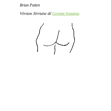
Brian Patten
Vèrsion Jèrriaise dé
Geraint Jennings