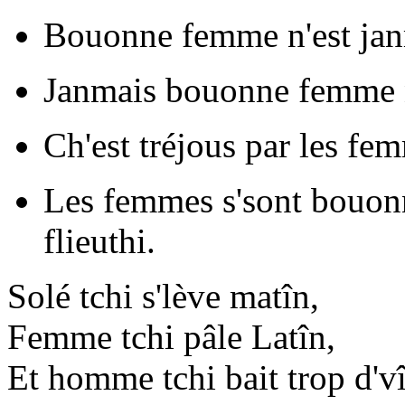
Bouonne femme n'est janm
Janmais bouonne femme né
Ch'est tréjous par les fem
Les femmes s'sont bouonn
flieuthi.
Solé tchi s'lève matîn,
Femme tchi pâle Latîn,
Et homme tchi bait trop d'v