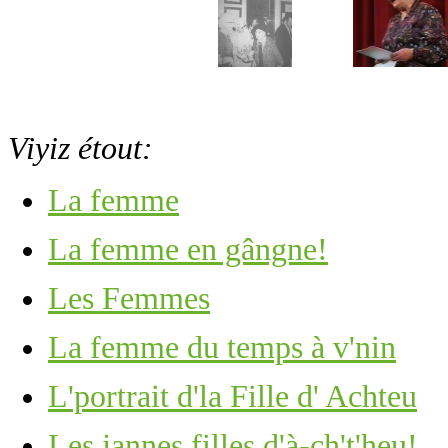
Viyiz étout:
La femme
La femme en gângne!
Les Femmes
La femme du temps à v'nin
L'portrait d'la Fille d' Achteu
Les jannes filles d'à-ch't'heu!