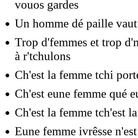
vouos gardes
Un homme dé paille vaut e
Trop d'femmes et trop d'
à r'tchulons
Ch'est la femme tchi porte
Ch'est eune femme qué eu
Ch'est la femme tch'est la
Eune femme ivrêsse n'est 