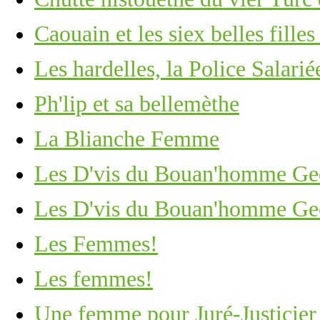
Caouain et les siex belles fille
Les hardelles, la Police Salarié
Ph'lip et sa bellemèthe
La Blianche Femme
Les D'vis du Bouan'homme Ge
Les D'vis du Bouan'homme Ge
Les Femmes!
Les femmes!
Une femme pour Juré-Justicier