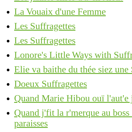
La Vouaix d'une Femme
Les Suffragettes
Les Suffragettes
Lonore's Little Ways with Suff
Elie va baithe du thée siez une
Doeux Suffragettes
Quand Marie Hibou ouï l'aut'e 
Quand j'fit la r'merque au boss 
paraisses