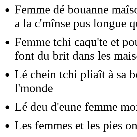
Femme dé bouanne maîs
a la c'mînse pus longue qu
Femme tchi caqu'te et po
font du brit dans les mai
Lé chein tchi pliaît à sa
l'monde
Lé deu d'eune femme morte
Les femmes et les pies on