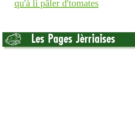
qu'à li pâler d'tomates