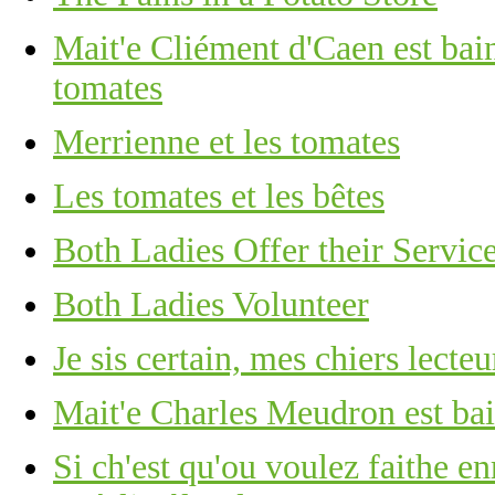
Mait'e Cliément d'Caen est bain
tomates
Merrienne et les tomates
Les tomates et les bêtes
Both Ladies Offer their Servic
Both Ladies Volunteer
Je sis certain, mes chiers lecte
Mait'e Charles Meudron est bain
Si ch'est qu'ou voulez faithe e