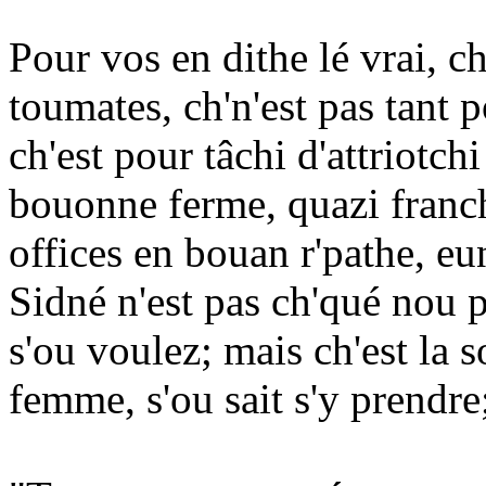
Pour vos en dithe lé vrai, ch
toumates, ch'n'est pas tant
ch'est pour tâchi d'attriotch
bouonne ferme, quazi franc
offices en bouan r'pathe, eu
Sidné n'est pas ch'qué nou p
s'ou voulez; mais ch'est la so
femme, s'ou sait s'y prendre