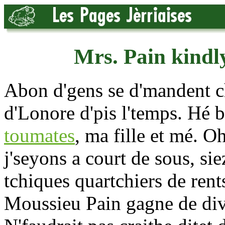
Mrs. Pain kindly
Abon d'gens se d'mandent c
d'Lonore d'pis l'temps. Hé 
toumates
, ma fille et mé. O
j'seyons a court de sous, si
tchiques quartchiers de rents
Moussieu Pain gagne de div