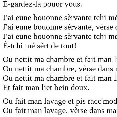
É-gardez-la pouor vous.
J'ai eune bouonne sèrvante tchi mé 
J'ai eune bouonne sèrvante, vèrse
J'ai eune bouonne sèrvante tchi me 
É-tchi mé sèrt de tout!
Ou nettit ma chambre et fait man l
Ou nettit ma chambre, vèrse dans 
Ou nettit ma chambre et fait man l
Et fait man liet bein doux.
Ou fait man lavage et pis racc'mod
Ou fait man lavage, vèrse dans ma