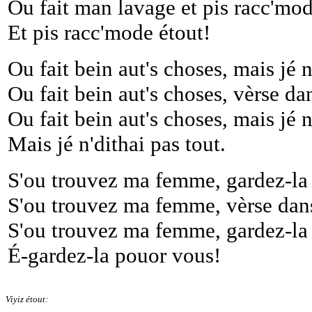
Ou fait man lavage et pis racc'mod
Et pis racc'mode étout!
Ou fait bein aut's choses, mais jé n
Ou fait bein aut's choses, vèrse da
Ou fait bein aut's choses, mais jé n
Mais jé n'dithai pas tout.
S'ou trouvez ma femme, gardez-la
S'ou trouvez ma femme, vèrse dan
S'ou trouvez ma femme, gardez-la
É-gardez-la pouor vous!
Viyiz étout: