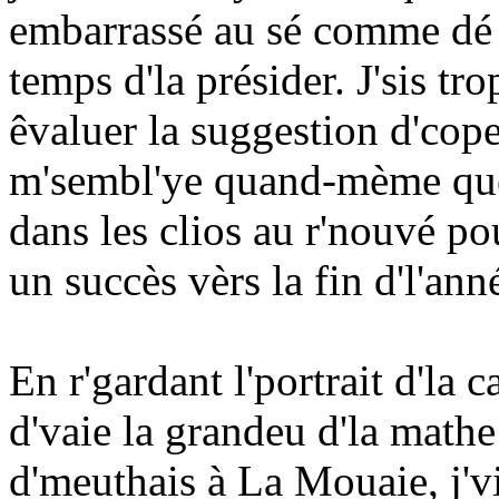
embarrassé au sé comme dé
temps d'la présider. J'sis tr
êvaluer la suggestion d'cope
m'sembl'ye quand-mème qué 
dans les clios au r'nouvé pou
un succès vèrs la fin d'l'ann
En r'gardant l'portrait d'la c
d'vaie la grandeu d'la mathe
d'meuthais à La Mouaie, j'vi