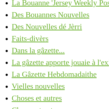
La Bouanne 'Jersey Weekly Pos
Des Bouannes Nouvelles
Des Nouvelles dé Jèrri
Faits-divèrs
Dans la gâzette...
La gâzette apporte jouaie à l'ex
La Gâzette Hebdomadaithe
Vielles nouvelles
Choses et autres