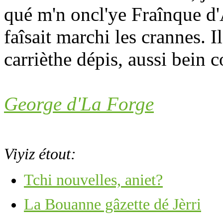
qué m'n oncl'ye Fraînque d'A
faîsait marchi les crannes. I
carrièthe dépis, aussi bein
George d'La Forge
Viyiz étout:
Tchi nouvelles, aniet?
La Bouanne gâzette dé Jèrri