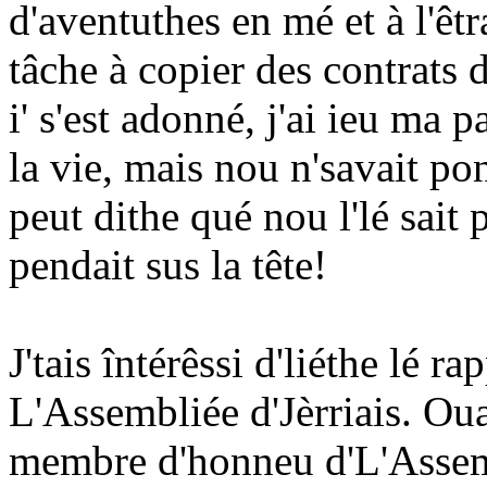
d'aventuthes en mé et à l'êtr
tâche à copier des contrats
i' s'est adonné, j'ai ieu ma 
la vie, mais nou n'savait 
peut dithe qué nou l'lé sait 
pendait sus la tête!
J'tais întérêssi d'liéthe lé r
L'Assembliée d'Jèrriais. Ou
membre d'honneu d'L'Assembl