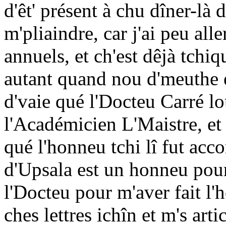
d'êt' présent à chu dîner-là 
m'pliaindre, car j'ai peu alle
annuels, et ch'est dêjà tchi
autant quand nou d'meuthe e
d'vaie qué l'Docteu Carré lou
l'Académicien L'Maistre, et
qué l'honneu tchi lî fut ac
d'Upsala est un honneu pour 
l'Docteu pour m'aver fait l'h
ches lettres ichîn et m's arti