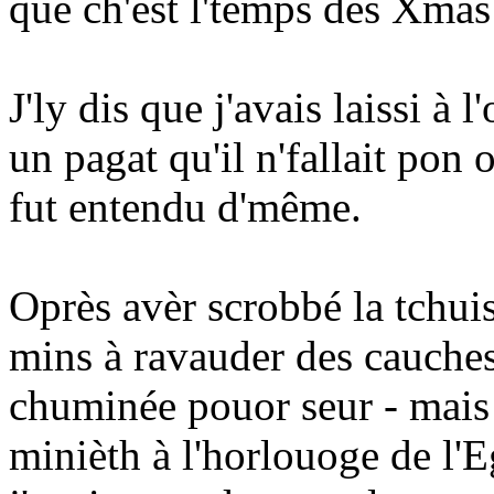
que ch'est l'temps des Xma
J'ly dis que j'avais laissi à 
un pagat qu'il n'fallait pon 
fut entendu d'même.
Oprès avèr scrobbé la tchuis
mins à ravauder des cauches
chuminée pouor seur - mais
minièth à l'horlouoge de l'Eg