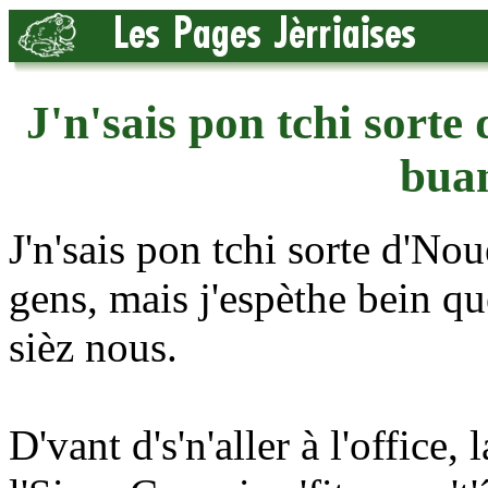
J'n'sais pon tchi sorte
bua
J'n'sais pon tchi sorte d'N
gens, mais j'espèthe bein que
sièz nous.
D'vant d's'n'aller à l'office,