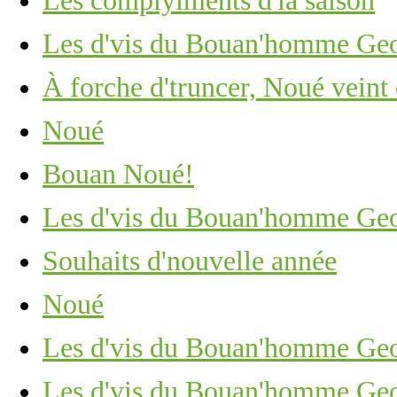
Les complyîments d'la saison
Les d'vis du Bouan'homme Ge
À forche d'truncer, Noué veint 
Noué
Bouan Noué!
Les d'vis du Bouan'homme Ge
Souhaits d'nouvelle année
Noué
Les d'vis du Bouan'homme Ge
Les d'vis du Bouan'homme Ge