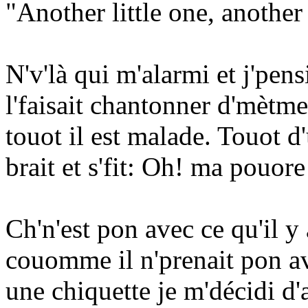
"Another little one, another 
N'v'là qui m'alarmi et j'pensi
l'faisait chantonner d'mètme 
touot il est malade. Touot d
brait et s'fit: Oh! ma pouore
Ch'n'est pon avec ce qu'il y 
couomme il n'prenait pon av
une chiquette je m'décidi d'