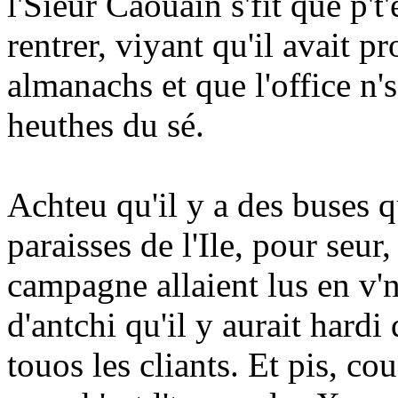
l'Sieur Caouain s'fit que p't'
rentrer, viyant qu'il avait p
almanachs et que l'office n'
heuthes du sé.
Achteu qu'il y a des buses q
paraisses de l'Ile, pour seur, 
campagne allaient lus en v'ni
d'antchi qu'il y aurait hardi 
touos les cliants. Et pis, c