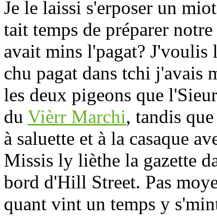
Je le laissi s'erposer un mio
tait temps de préparer notre
avait mins l'pagat? J'voulis 
chu pagat dans tchi j'avais 
les deux pigeons que l'Sieur
du
Vièrr Marchi
, tandis que
à saluette et à la casaque av
Missis ly lièthe la gazette 
bord d'Hill Street. Pas moye
quant vint un temps y s'min