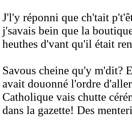
J'l'y réponni que ch'tait p't'
j'savais bein que la boutiqu
heuthes d'vant qu'il était ren
Savous cheine qu'y m'dit? Eh
avait douonné l'ordre d'alle
Catholique vais chutte céré
dans la gazette! Des menteri