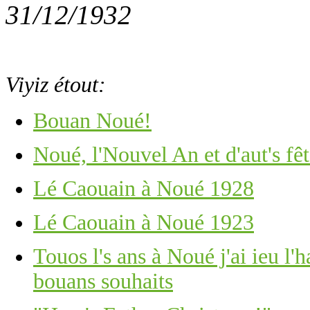
31/12/1932
Viyiz étout:
Bouan Noué!
Noué, l'Nouvel An et d'aut's fêt
Lé Caouain à Noué 1928
Lé Caouain à Noué 1923
Touos l's ans à Noué j'ai ieu l'
bouans souhaits