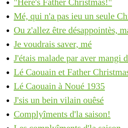
"Here's Father Christmas!"
Mé, qui n'a pas ieu un seule C
Ou z'allez être désappointès, m
Je voudrais saver, mé
J'étais malade par aver mangi d
Lé Caouain et Father Christma
Lé Caouain à Noué 1935
J'sis un bein vilain ouêsé
Complyîments d'la saison!