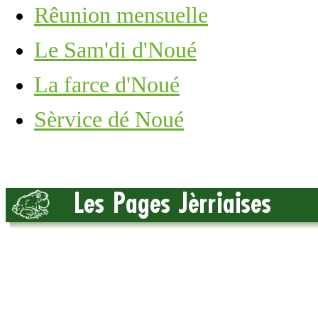
Rêunion mensuelle
Le Sam'di d'Noué
La farce d'Noué
Sèrvice dé Noué