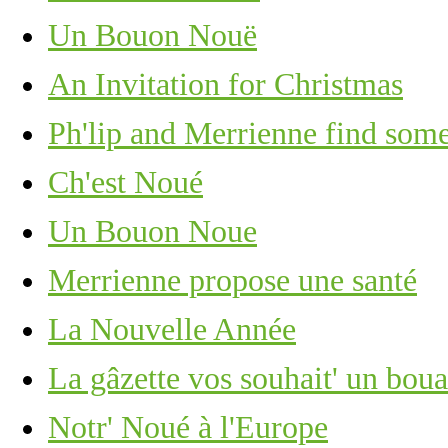
Un Bouon Nouë
An Invitation for Christmas
Ph'lip and Merrienne find some
Ch'est Noué
Un Bouon Noue
Merrienne propose une santé
La Nouvelle Année
La gâzette vos souhait' un bou
Notr' Noué à l'Europe