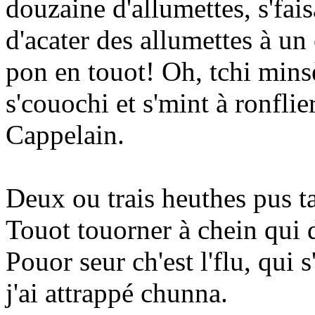
douzaine d'allumettes, s'fais
d'acater des allumettes à un
pon en touot! Oh, tchi minsè
s'couochi et s'mint à ronfl
Cappelain.
Deux ou trais heuthes pus ta
Touot touorner à chein qui di
Pouor seur ch'est l'flu, qui s
j'ai attrappé chunna.