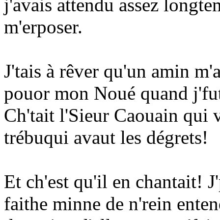
j'avais attendu assez longtem
m'erposer.
J'tais à rêver qu'un amin m'
pouor mon Noué quand j'fut 
Ch'tait l'Sieur Caouain qui v'
trébuqui avaut les dégrets!
Et ch'est qu'il en chantait!
faithe minne de n'rein entend