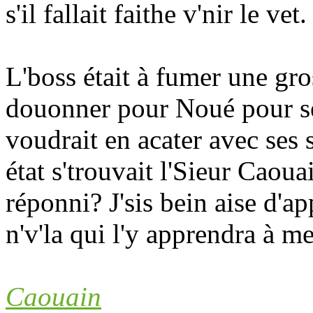
s'il fallait faithe v'nir le vet.
L'boss était à fumer une gros
douonner pour Noué pour seu
voudrait en acater avec ses s
état s'trouvait l'Sieur Caou
réponni? J'sis bein aise d'ap
n'v'la qui l'y apprendra à me
Caouain