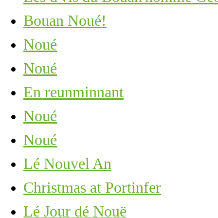
Bouan Noué!
Noué
Noué
En reunminnant
Noué
Noué
Lé Nouvel An
Christmas at Portinfer
Lé Jour dé Nouë