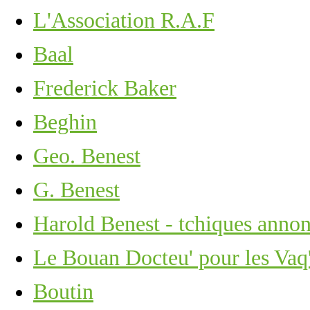
L'Association R.A.F
Baal
Frederick Baker
Beghin
Geo. Benest
G. Benest
Harold Benest - tchiques anno
Le Bouan Docteu' pour les Vaq'
Boutin