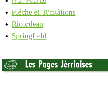
H.J. Pearce
Piéche et 'R'citâtions
Ricordeau
Springfield