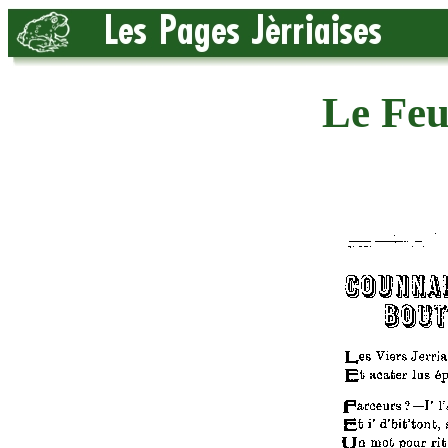
Le Feu