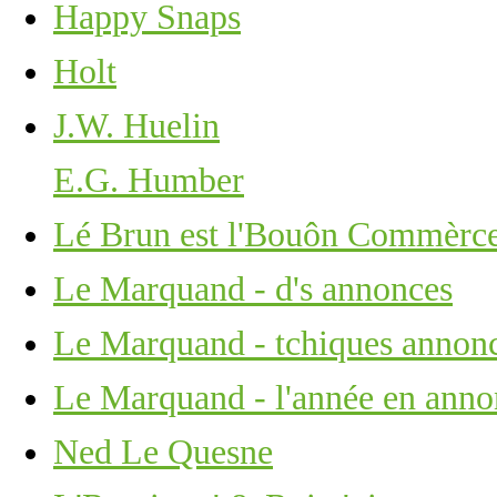
Happy Snaps
Holt
J.W. Huelin
E.G. Humber
Lé Brun est l'Bouôn Commèrce 
Le Marquand - d's annonces
Le Marquand - tchiques annon
Le Marquand - l'année en anno
Ned Le Quesne