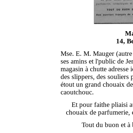
Ma
14, B
Mse. E. M. Mauger (autre 
ses amins et l'public de Je
magasin à chutte adresse i
des slippers, des souliers 
étout un grand chouaix de
caoutchouc.
Et pour faithe pliaisi 
chouaix de parfumerie, c
Tout du buon et à