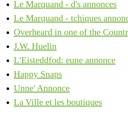
Le Marquand - d's annonces
Le Marquand - tchiques annon
Overheard in one of the Countr
J.W. Huelin
L'Eisteddfod: eune annonce
Happy Snaps
Unne' Annonce
La Ville et les boutiques