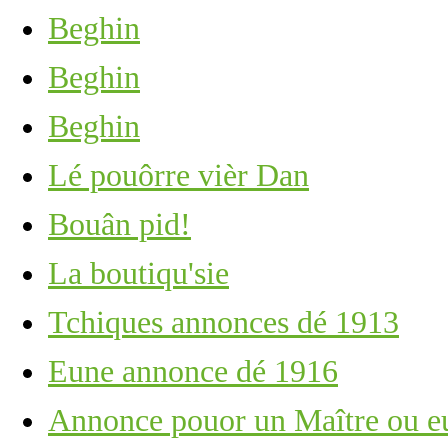
Beghin
Beghin
Beghin
Lé pouôrre vièr Dan
Bouân pid!
La boutiqu'sie
Tchiques annonces dé 1913
Eune annonce dé 1916
Annonce pouor un Maître ou e