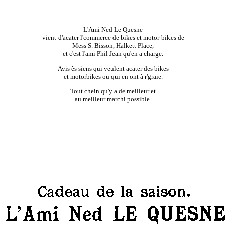
L'Ami Ned Le Quesne
vient d'acater l'commerce de bikes et motor-bikes de
Mess S. Bisson, Halkett Place,
et c'est l'ami Phil Jean qu'en a charge.
Avis ès siens qui veulent acater des bikes
et motorbikes ou qui en ont à r'graie.
Tout chein qu'y a de meilleur et
au meilleur marchi possible.