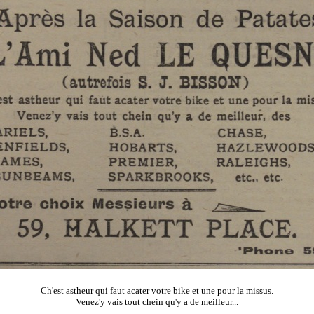
Ch'est astheur qui faut acater votre bike et une pour la missus.
Venez'y vais tout chein qu'y a de meilleur...