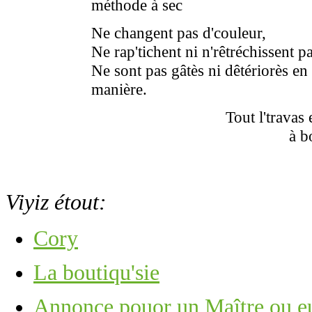
méthode à sec
Ne changent pas d'couleur,
Ne rap'tichent ni n'rêtréchissent pa
Ne sont pas gâtès ni dêtériorès en
manière.
Tout l'travas
à b
Viyiz étout:
Cory
La boutiqu'sie
Annonce pouor un Maître ou e