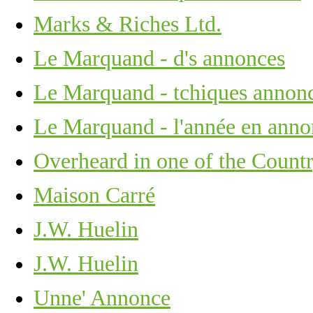
Marks & Riches Ltd.
Le Marquand - d's annonces
Le Marquand - tchiques annon
Le Marquand - l'année en anno
Overheard in one of the Countr
Maison Carré
J.W. Huelin
J.W. Huelin
Unne' Annonce