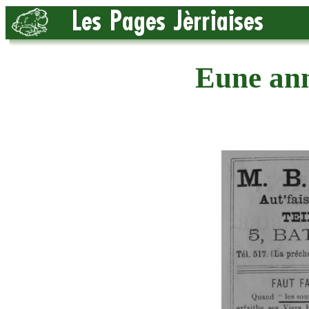
Eune an