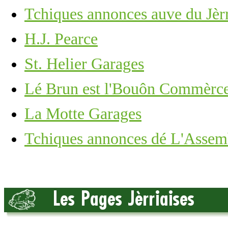
Tchiques annonces auve du Jèrr
H.J. Pearce
St. Helier Garages
Lé Brun est l'Bouôn Commèrce 
La Motte Garages
Tchiques annonces dé L'Assembl